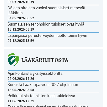
03.07.2026 10:39
Näiden oireiden vuoksi suomalaiset menevät
lääkäriin
04.05.2026 08:52
Suomalaisen tehohoidon tulokset ovat hyviä
15.12.2025 08:19
Espanjassa perusterveydenhuolto toimii hyvin
07.12.2025 13:59
LÄÄKÄRILIITOSTA
Ajankohtaista yksityissektorilta
22.06.2026 14:26
Kurkista Lääkäripäivien 2027 ohjelmaan
18.06.2026 08:58
Poikkeuksia toimiston kesäaukioloissa
11.06.2026 12:21
Tasavallan presidentti on myöntänyt arkkiatrin