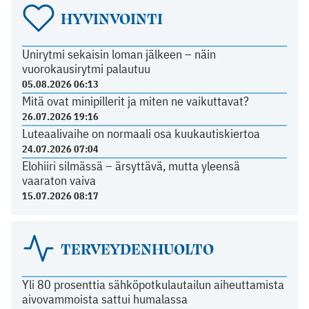
HYVINVOINTI
Unirytmi sekaisin loman jälkeen – näin
vuorokausirytmi palautuu
05.08.2026 06:13
Mitä ovat minipillerit ja miten ne vaikuttavat?
26.07.2026 19:16
Luteaalivaihe on normaali osa kuukautiskiertoa
24.07.2026 07:04
Elohiiri silmässä – ärsyttävä, mutta yleensä
vaaraton vaiva
15.07.2026 08:17
TERVEYDENHUOLTO
Yli 80 prosenttia sähköpotkulautailun aiheuttamista
aivovammoista sattui humalassa