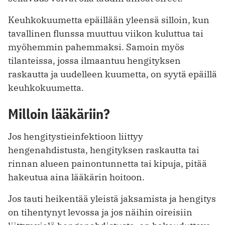
Keuhkokuumetta epäillään yleensä silloin, kun
tavallinen flunssa muuttuu viikon kuluttua tai
myöhemmin pahemmaksi. Samoin myös
tilanteissa, jossa ilmaantuu hengityksen
raskautta ja uudelleen kuumetta, on syytä epäillä
keuhkokuumetta.
Milloin lääkäriin?
Jos hengitystieinfektioon liittyy
hengenahdistusta, hengityksen raskautta tai
rinnan alueen painontunnetta tai kipuja, pitää
hakeutua aina lääkärin hoitoon.
Jos tauti heikentää yleistä jaksamista ja hengitys
on tihentynyt levossa ja jos näihin oireisiin