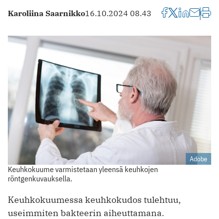
Karoliina Saarnikko
16.10.2024 08.43
Adobe
Keuhkokuume varmistetaan yleensä keuhkojen
röntgenkuvauksella.
Keuhkokuumessa keuhkokudos tulehtuu,
useimmiten bakteerin aiheuttamana.