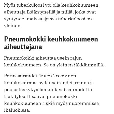
Myös tuberkuloosi voi olla keuhkokuumeen
aiheuttaja ikääntyneillä ja niillä, jotka ovat
syntyneet maissa, joissa tuberkuloosi on
yleinen.
Pneumokokki keuhkokuumeen
aiheuttajana
Pneumokokki aiheuttaa usein rajun
keuhkokuumeen. Se on yleinen iäkkäimmillä.
Perussairaudet, kuten krooninen
keuhkosairaus, sydänsairaudet, reuma ja
puolustuskykyä heikentävät sairaudet tai
lääkitykset lisäävät pneumokokki
keuhkokuumeen riskiä myös nuoremmissa
ikäluokissa.