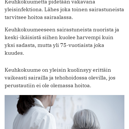
Keuhkokuumetta pidetään vakavana
yleisinfektiona. Lähes joka toinen sairastuneista
tarvitsee hoitoa sairaalassa.
Keuhkokuumeeseen sairastuneista nuorista ja
keski-ikäisistä siihen kuolee harvempi kuin
yksi sadasta, mutta yli 75-vuotiaista joka
kuudes.
Keuhkokuume on yleisin kuolinsyy erittäin
vaikeasti sairailla ja tehohoidossa olevilla, jos
perustautiin ei ole olemassa hoitoa.