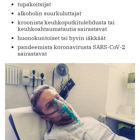
tupakoitsijat
alkoholin suurkuluttajat
kroonista keuhkoputkitulehdusta tai
keuhkoahtaumatautia sairastavat
huonokuntoiset tai hyvin iäkkäät
pandeemista koronavirusta SARS-CoV-2
sairastavat