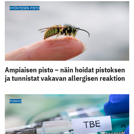
HYÖNTEISEN PISTO
Ampiaisen pisto – näin hoidat pistoksen
ja tunnistat vakavan allergisen reaktion
PUNKKI