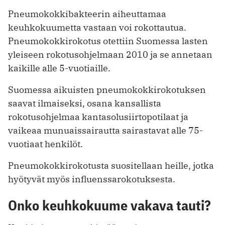
Pneumokokkibakteerin aiheuttamaa
keuhkokuumetta vastaan voi rokottautua.
Pneumokokkirokotus otettiin Suomessa lasten
yleiseen rokotusohjelmaan 2010 ja se annetaan
kaikille alle 5-vuotiaille.
Suomessa aikuisten pneumokokkirokotuksen
saavat ilmaiseksi, osana kansallista
rokotusohjelmaa kantasolusiirtopotilaat ja
vaikeaa munuaissairautta sairastavat alle 75-
vuotiaat henkilöt.
Pneumokokkirokotusta suositellaan heille, jotka
hyötyvät myös influenssarokotuksesta.
Onko keuhkokuume vakava tauti?