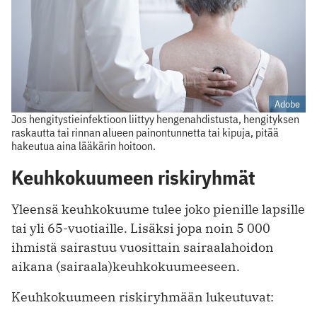
Adobe
Jos hengitystieinfektioon liittyy hengenahdistusta, hengityksen
raskautta tai rinnan alueen painontunnetta tai kipuja, pitää
hakeutua aina lääkärin hoitoon.
Keuhkokuumeen riskiryhmät
Yleensä keuhkokuume tulee joko pienille lapsille
tai yli 65-vuotiaille. Lisäksi jopa noin 5 000
ihmistä sairastuu vuosittain sairaalahoidon
aikana (sairaala)keuhkokuumeeseen.
Keuhkokuumeen riskiryhmään lukeutuvat: