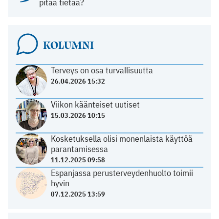
pitää tietää?
KOLUMNI
Terveys on osa turvallisuutta
26.04.2026 15:32
Viikon käänteiset uutiset
15.03.2026 10:15
Kosketuksella olisi monenlaista käyttöä
parantamisessa
11.12.2025 09:58
Espanjassa perusterveydenhuolto toimii
hyvin
07.12.2025 13:59