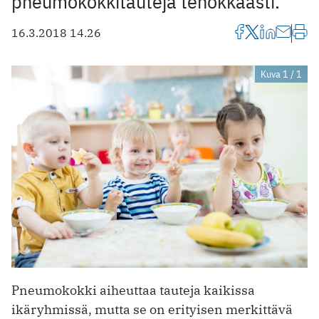
pneumokokkitauteja tehokkaasti.
16.3.2018 14.26
Kuva 1 / 1
Pneumokokki aiheuttaa tauteja kaikissa
ikäryhmissä, mutta se on erityisen merkittävä