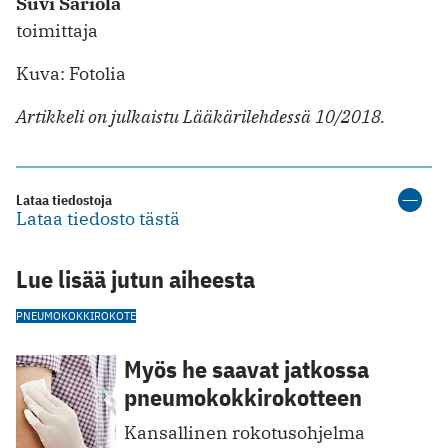
Suvi Sariola
toimittaja
Kuva: Fotolia
Artikkeli on julkaistu Lääkärilehdessä 10/2018.
Lataa tiedostoja
Lataa tiedosto tästä
Lue lisää jutun aiheesta
PNEUMOKOKKIROKOTE
Myös he saavat jatkossa
pneumokokkirokotteen
Kansallinen rokotusohjelma