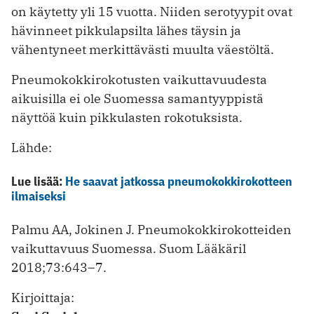
on käytetty yli 15 vuotta. Niiden serotyypit ovat
hävinneet pikkulapsilta lähes täysin ja
vähentyneet merkittävästi muulta väestöltä.
Pneumokokkirokotusten vaikuttavuudesta
aikuisilla ei ole Suomessa samantyyppistä
näyttöä kuin pikkulasten rokotuksista.
Lähde:
Lue lisää:
He saavat jatkossa pneumokokkirokotteen
ilmaiseksi
Palmu AA, Jokinen J. Pneumokokkirokotteiden
vaikuttavuus Suomessa. Suom Lääkäril
2018;73:643–7.
Kirjoittaja: