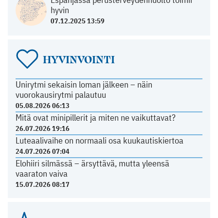
hyvin
07.12.2025 13:59
HYVINVOINTI
Unirytmi sekaisin loman jälkeen – näin
vuorokausirytmi palautuu
05.08.2026 06:13
Mitä ovat minipillerit ja miten ne vaikuttavat?
26.07.2026 19:16
Luteaalivaihe on normaali osa kuukautiskiertoa
24.07.2026 07:04
Elohiiri silmässä – ärsyttävä, mutta yleensä
vaaraton vaiva
15.07.2026 08:17