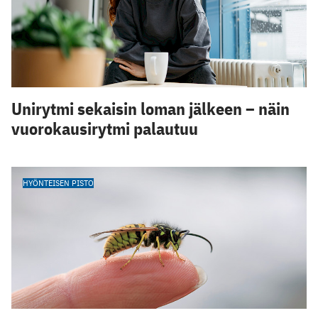
Unirytmi sekaisin loman jälkeen – näin
vuorokausirytmi palautuu
HYÖNTEISEN PISTO