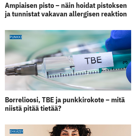
Ampiaisen pisto – näin hoidat pistoksen
ja tunnistat vakavan allergisen reaktion
PUNKKI
Borrelioosi, TBE ja punkkirokote – mitä
niistä pitää tietää?
EHKÄISY