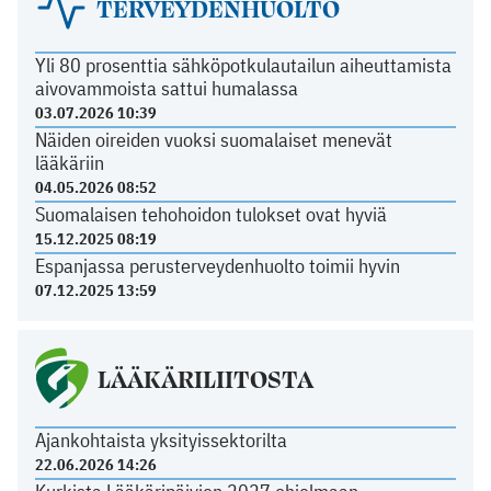
TERVEYDENHUOLTO
Yli 80 prosenttia sähköpotkulautailun aiheuttamista
aivovammoista sattui humalassa
03.07.2026 10:39
Näiden oireiden vuoksi suomalaiset menevät
lääkäriin
04.05.2026 08:52
Suomalaisen tehohoidon tulokset ovat hyviä
15.12.2025 08:19
Espanjassa perusterveydenhuolto toimii hyvin
07.12.2025 13:59
LÄÄKÄRILIITOSTA
Ajankohtaista yksityissektorilta
22.06.2026 14:26