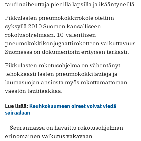
taudinaiheuttaja pienillä lapsilla ja ikääntyneillä.
Pikkulasten pneumokokkirokote otettiin
syksyllä 2010 Suomen kansalliseen
rokotusohjelmaan. 10-valenttisen
pneumokokkikonjugaattirokotteen vaikuttavuus
Suomessa on dokumentoitu erityisen tarkasti.
Pikkulasten rokotusohjelma on vähentänyt
tehokkaasti lasten pneumokokkitauteja ja
laumasuojan ansiosta myös rokottamattoman
väestön tautitaakkaa.
Lue lisää:
Keuhkokuumeen oireet voivat viedä
sairaalaan
– Seurannassa on havaittu rokotusohjelman
erinomainen vaikutus vakavaan