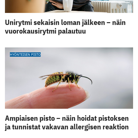
Unirytmi sekaisin loman jälkeen – näin
vuorokausirytmi palautuu
HYÖNTEISEN PISTO
Ampiaisen pisto – näin hoidat pistoksen
ja tunnistat vakavan allergisen reaktion