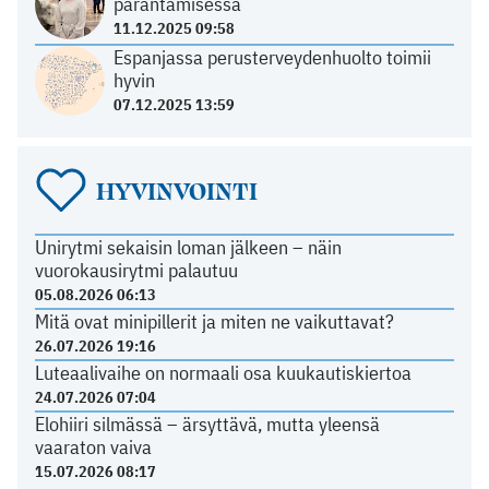
parantamisessa
11.12.2025 09:58
Espanjassa perusterveydenhuolto toimii
hyvin
07.12.2025 13:59
HYVINVOINTI
Unirytmi sekaisin loman jälkeen – näin
vuorokausirytmi palautuu
05.08.2026 06:13
Mitä ovat minipillerit ja miten ne vaikuttavat?
26.07.2026 19:16
Luteaalivaihe on normaali osa kuukautiskiertoa
24.07.2026 07:04
Elohiiri silmässä – ärsyttävä, mutta yleensä
vaaraton vaiva
15.07.2026 08:17