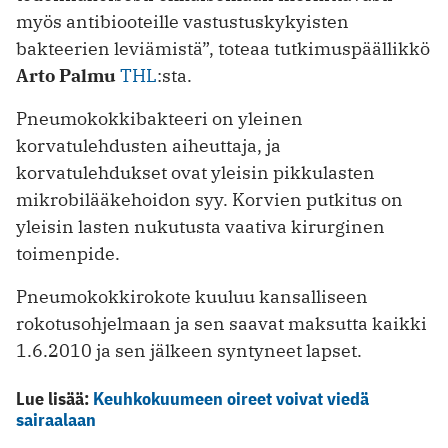
myös antibiooteille vastustuskykyisten
bakteerien leviämistä”, toteaa tutkimuspäällikkö
Arto Palmu
THL
:sta.
Pneumokokkibakteeri on yleinen
korvatulehdusten aiheuttaja, ja
korvatulehdukset ovat yleisin pikkulasten
mikrobilääkehoidon syy. Korvien putkitus on
yleisin lasten nukutusta vaativa kirurginen
toimenpide.
Pneumokokkirokote kuuluu kansalliseen
rokotusohjelmaan ja sen saavat maksutta kaikki
1.6.2010 ja sen jälkeen syntyneet lapset.
Lue lisää:
Keuhkokuumeen oireet voivat viedä
sairaalaan