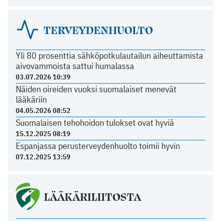
TERVEYDENHUOLTO
Yli 80 prosenttia sähköpotkulautailun aiheuttamista
aivovammoista sattui humalassa
03.07.2026 10:39
Näiden oireiden vuoksi suomalaiset menevät
lääkäriin
04.05.2026 08:52
Suomalaisen tehohoidon tulokset ovat hyviä
15.12.2025 08:19
Espanjassa perusterveydenhuolto toimii hyvin
07.12.2025 13:59
LÄÄKÄRILIITOSTA