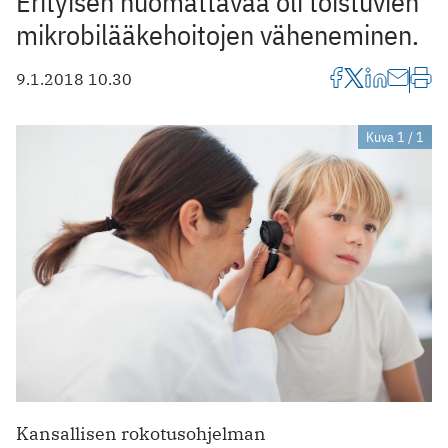
Erityisen huomattavaa oli toistuvien
mikrobilääkehoitojen väheneminen.
9.1.2018 10.30
Kuva 1 / 1
Kansallisen rokotusohjelman