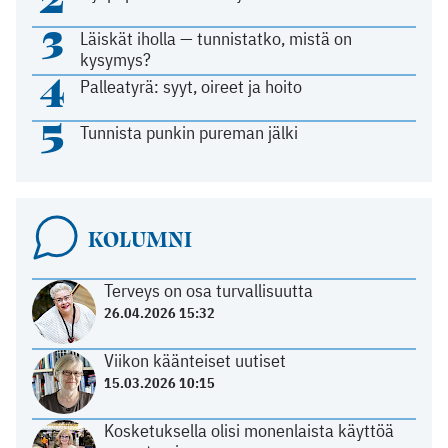
3
Läiskät iholla — tunnistatko, mistä on
kysymys?
4
Palleatyrä: syyt, oireet ja hoito
5
Tunnista punkin pureman jälki
KOLUMNI
Terveys on osa turvallisuutta
26.04.2026 15:32
Viikon käänteiset uutiset
15.03.2026 10:15
Kosketuksella olisi monenlaista käyttöä