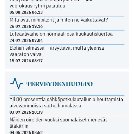
vuorokausirytmi palautuu
05.08.2026 06:13
Mitä ovat minipillerit ja miten ne vaikuttavat?
26.07.2026 19:16
Luteaalivaihe on normaali osa kuukautiskiertoa
24.07.2026 07:04
Elohiiri silmässä – ärsyttävä, mutta yleensä
vaaraton vaiva
15.07.2026 08:17
TERVEYDENHUOLTO
Yli 80 prosenttia sähköpotkulautailun aiheuttamista
aivovammoista sattui humalassa
03.07.2026 10:39
Näiden oireiden vuoksi suomalaiset menevät
lääkäriin
04.05.2026 08:52