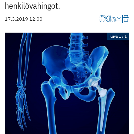
henkilövahingot.
17.3.2019 12.00
Kuva 1 / 1