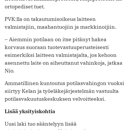
ortopediset tuet.
PVK:lla on takautumisoikeus laitteen
valmistajiin, maahantuojiin ja markkinoijiin.
– Aiemmin potilaan on itse pitänyt hakea
korvaus suoraan tuotevastuuperusteisesti
esimerkiksi laitteen valmistajalta, jos kehoon
asennettu laite on aiheuttanut vahinkoja, jatkaa
Nio.
Ammatillinen kuntoutus potilasvahingon vuoksi
siirtyy Kelan ja työeläkejärjestelmän vastuulta
potilasvakuutuskeskuksen velvoitteeksi.
Lisää yksityiskohtia
Uusi laki tuo sääntelyyn lisää