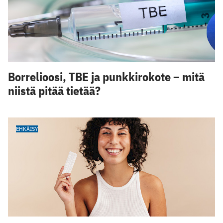
Borrelioosi, TBE ja punkkirokote – mitä
niistä pitää tietää?
EHKÄISY