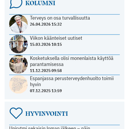
KOLUMNI
Terveys on osa turvallisuutta
26.04.2026 15:32
Viikon käänteiset uutiset
15.03.2026 10:15
Kosketuksella olisi monenlaista käyttöä
parantamisessa
11.12.2025 09:58
Espanjassa perusterveydenhuolto toimii
hyvin
07.12.2025 13:59
HYVINVOINTI
Unirytmi sekaisin loman jälkeen – näin