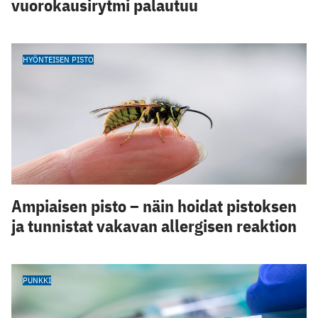
vuorokausirytmi palautuu
HYÖNTEISEN PISTO
Ampiaisen pisto – näin hoidat pistoksen
ja tunnistat vakavan allergisen reaktion
PUNKKI