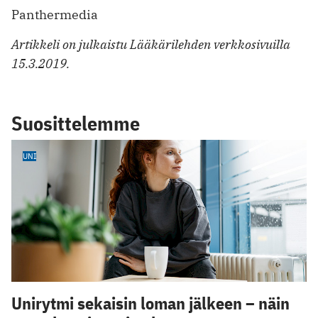
Panthermedia
Artikkeli on julkaistu Lääkärilehden verkkosivuilla
15.3.2019.
Suosittelemme
UNI
Unirytmi sekaisin loman jälkeen – näin