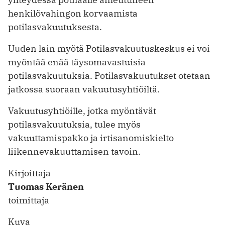
henkilövahingon korvaamista
potilasvakuutuksesta.
Uuden lain myötä Potilasvakuutuskeskus ei voi
myöntää enää täysomavastuisia
potilasvakuutuksia. Potilasvakuutukset otetaan
jatkossa suoraan vakuutusyhtiöiltä.
Vakuutusyhtiöille, jotka myöntävät
potilasvakuutuksia, tulee myös
vakuuttamispakko ja irtisanomiskielto
liikennevakuuttamisen tavoin.
Kirjoittaja
Tuomas Keränen
toimittaja
Kuva