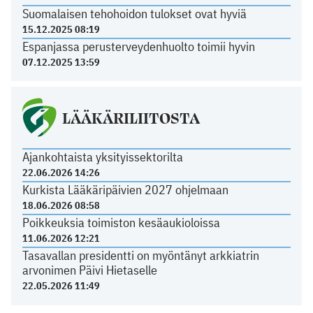
Suomalaisen tehohoidon tulokset ovat hyviä
15.12.2025 08:19
Espanjassa perusterveydenhuolto toimii hyvin
07.12.2025 13:59
LÄÄKÄRILIITOSTA
Ajankohtaista yksityissektorilta
22.06.2026 14:26
Kurkista Lääkäripäivien 2027 ohjelmaan
18.06.2026 08:58
Poikkeuksia toimiston kesäaukioloissa
11.06.2026 12:21
Tasavallan presidentti on myöntänyt arkkiatrin
arvonimen Päivi Hietaselle
22.05.2026 11:49