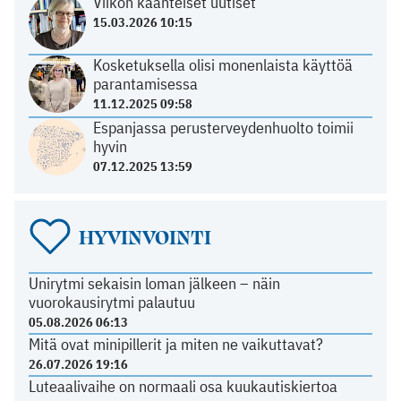
Viikon käänteiset uutiset
15.03.2026 10:15
Kosketuksella olisi monenlaista käyttöä
parantamisessa
11.12.2025 09:58
Espanjassa perusterveydenhuolto toimii
hyvin
07.12.2025 13:59
HYVINVOINTI
Unirytmi sekaisin loman jälkeen – näin
vuorokausirytmi palautuu
05.08.2026 06:13
Mitä ovat minipillerit ja miten ne vaikuttavat?
26.07.2026 19:16
Luteaalivaihe on normaali osa kuukautiskiertoa