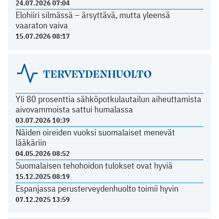
24.07.2026 07:04
Elohiiri silmässä – ärsyttävä, mutta yleensä
vaaraton vaiva
15.07.2026 08:17
TERVEYDENHUOLTO
Yli 80 prosenttia sähköpotkulautailun aiheuttamista
aivovammoista sattui humalassa
03.07.2026 10:39
Näiden oireiden vuoksi suomalaiset menevät
lääkäriin
04.05.2026 08:52
Suomalaisen tehohoidon tulokset ovat hyviä
15.12.2025 08:19
Espanjassa perusterveydenhuolto toimii hyvin
07.12.2025 13:59