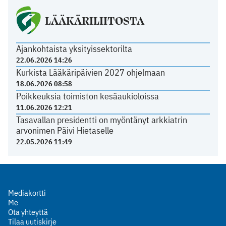
LÄÄKÄRILIITOSTA
Ajankohtaista yksityissektorilta
22.06.2026 14:26
Kurkista Lääkäripäivien 2027 ohjelmaan
18.06.2026 08:58
Poikkeuksia toimiston kesäaukioloissa
11.06.2026 12:21
Tasavallan presidentti on myöntänyt arkkiatrin
arvonimen Päivi Hietaselle
22.05.2026 11:49
Mediakortti
Me
Ota yhteyttä
Tilaa uutiskirje