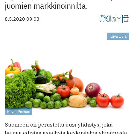
juomien markkinoinnilta.
8.5.2020 09.03
Kuva 1 / 1
Kuva: Pixmac
Suomeen on perustettu uusi yhdistys, joka
haluaa edistää asiallista keskustelua ylipainosta