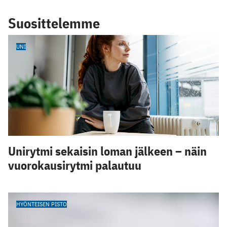
Suosittelemme
UNI
Unirytmi sekaisin loman jälkeen – näin
vuorokausirytmi palautuu
HYÖNTEISEN PISTO