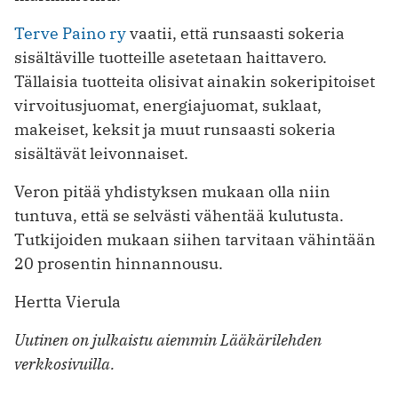
Terve Paino ry
vaatii, että runsaasti sokeria
sisältäville tuotteille asetetaan haittavero.
Tällaisia tuotteita olisivat ainakin sokeripitoiset
virvoitusjuomat, energiajuomat, suklaat,
makeiset, keksit ja muut runsaasti sokeria
sisältävät leivonnaiset.
Veron pitää yhdistyksen mukaan olla niin
tuntuva, että se selvästi vähentää kulutusta.
Tutkijoiden mukaan siihen tarvitaan vähintään
20 prosentin hinnannousu.
Hertta Vierula
Uutinen on julkaistu aiemmin Lääkärilehden
verkkosivuilla.