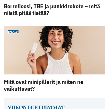
Borrelioosi, TBE ja punkkirokote – mitä
niistä pitää tietää?
EHKÄISY
Mitä ovat minipillerit ja miten ne
vaikuttavat?
VIIKON LUETUIMMAT