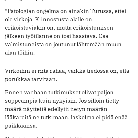
”Patologian ongelma on ainakin Turussa, ettei
ole virkoja. Kiinnostusta alalle on,
erikoistuviakin on, mutta erikoistumisen
jälkeen työtilanne on tosi haastava. Osa
valmistuneista on joutunut lähtemään muun
alan töihin.
Virkoihin ei riitä rahaa, vaikka tiedossa on, että
porukkaa tarvitaan.
Ennen vanhaan tutkimukset olivat paljon
suppeampia kuin nykyisin. Jos silloin tietty
määrä näytteitä edellytti tietyn määrän
lääkäreitä ne tutkimaan, laskelma ei pidä enää
paikkaansa.