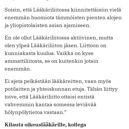
Soisin, että Lääkäriliitossa kiinnitettäisiin vielä
enemmän huomiota tämmöisten pienten alojen
ja yliopistolaisten asian ajamiseen.
En ole ollut Lääkäriliitossa aktiivinen, mutta
olen ylpeä Lääkäriliiton jäsen. Liittoon on
kunniakasta kuulua. Vaikka on kyse
ammattiliitosta, se on kuitenkin jotain
enemmän.
Ei ajeta pelkästään lääkäreitten, vaan myös
potilaitten ja yhteiskunnan etuja. Tähän liittyy
toive, että Lääkäriliitto ­ottaisi entistä
vahvemmin kantaa somessa leviävää
hölynpölytietoa vastaan.”
Kilauta oikeuslääkärille, kollega