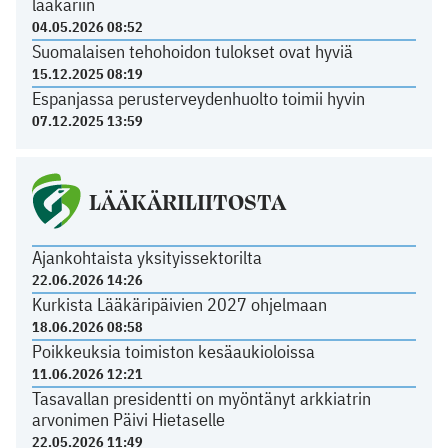
lääkäriin
04.05.2026 08:52
Suomalaisen tehohoidon tulokset ovat hyviä
15.12.2025 08:19
Espanjassa perusterveydenhuolto toimii hyvin
07.12.2025 13:59
LÄÄKÄRILIITOSTA
Ajankohtaista yksityissektorilta
22.06.2026 14:26
Kurkista Lääkäripäivien 2027 ohjelmaan
18.06.2026 08:58
Poikkeuksia toimiston kesäaukioloissa
11.06.2026 12:21
Tasavallan presidentti on myöntänyt arkkiatrin
arvonimen Päivi Hietaselle
22.05.2026 11:49