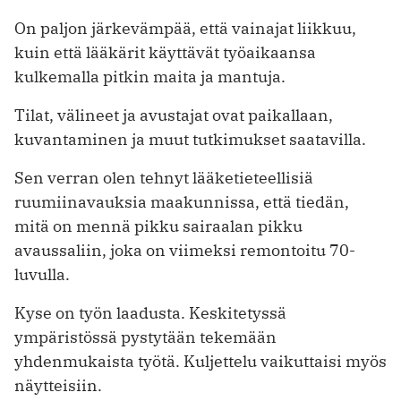
On paljon järkevämpää, että vainajat liikkuu,
kuin että lääkärit käyttävät työaikaansa
kulkemalla pitkin maita ja mantuja.
Tilat, välineet ja avustajat ovat paikallaan,
kuvantaminen ja muut tutkimukset saatavilla.
Sen verran olen tehnyt lääketieteellisiä
ruumiinavauksia maakunnissa, että tiedän,
mitä on mennä pikku sairaalan pikku
avaussaliin, joka on viimeksi remontoitu 70-
luvulla.
Kyse on työn laadusta. Keskitetyssä
ympäristössä pystytään tekemään
yhdenmukaista työtä. Kuljettelu vaikuttaisi myös
näytteisiin.