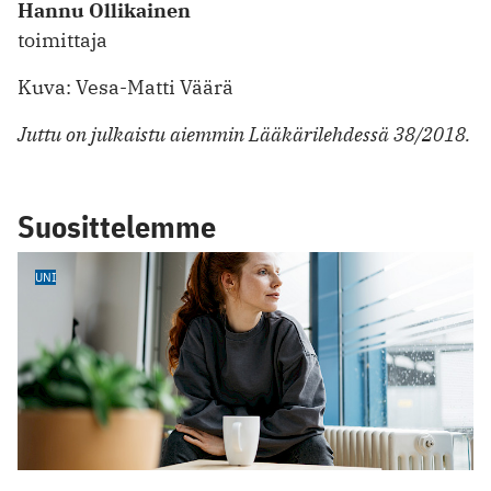
Hannu Ollikainen
toimittaja
Kuva: Vesa-Matti Väärä
Juttu on julkaistu aiemmin Lääkärilehdessä 38/2018.
Suosittelemme
UNI