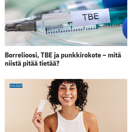
Borrelioosi, TBE ja punkkirokote – mitä
niistä pitää tietää?
EHKÄISY