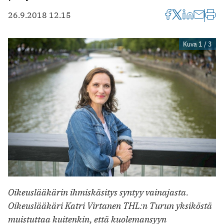
26.9.2018 12.15
Kuva 1 / 3
Oikeuslääkärin ihmiskäsitys syntyy vainajasta.
Oikeuslääkäri Katri Virtanen THL:n Turun yksiköstä
muistuttaa kuitenkin, että kuolemansyyn