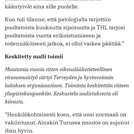
kääntyivät aina sille puolelle.
Kun tuli tilanne, että patologialta tarjottiin
puoltatoista kuukautta sijaisuutta ja THL tarjosi
puoltatoista vuotta erikoistumiseen ja
todennäköisesti jatkoa, ei ollut vaikea päättää.”
Keskitetty malli toimii
Muutamia vuosia sitten oikeuslääketieteellinen
viranomaistyö siirtyi Terveyden ja hyvinvoinnin
laitoksen organisaatioon. Toiminta keskitettiin viiteen
yliopistokaupunkiin. Keskustelu uudistuksesta oli
kiivasta.
”Henkilökohtaisesti koen, että uusi normaali on
vakiintunut. Ainakin Turussa muutos on sujunut
ihan hyvin.