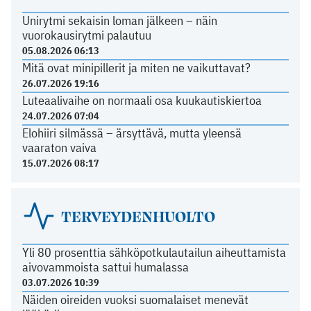
Unirytmi sekaisin loman jälkeen – näin
vuorokausirytmi palautuu
05.08.2026 06:13
Mitä ovat minipillerit ja miten ne vaikuttavat?
26.07.2026 19:16
Luteaalivaihe on normaali osa kuukautiskiertoa
24.07.2026 07:04
Elohiiri silmässä – ärsyttävä, mutta yleensä
vaaraton vaiva
15.07.2026 08:17
TERVEYDENHUOLTO
Yli 80 prosenttia sähköpotkulautailun aiheuttamista
aivovammoista sattui humalassa
03.07.2026 10:39
Näiden oireiden vuoksi suomalaiset menevät