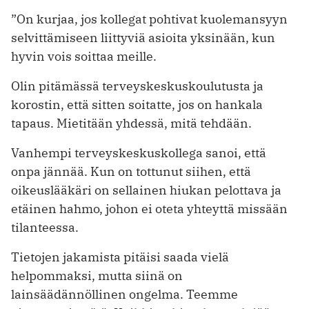
”On kurjaa, jos kollegat pohtivat kuolemansyyn
selvittämiseen liittyviä asioita yksinään, kun
hyvin vois soittaa meille.
Olin pitämässä terveyskeskuskoulutusta ja
korostin, että sitten soitatte, jos on hankala
tapaus. Mietitään yhdessä, mitä tehdään.
Vanhempi terveyskeskuskollega sanoi, että
onpa jännää. Kun on tottunut siihen, että
oikeuslääkäri on sellainen hiukan pelottava ja
etäinen hahmo, johon ei oteta yhteyttä missään
tilanteessa.
Tietojen jakamista pitäisi saada vielä
helpommaksi, mutta siinä on
lainsäädännöllinen ongelma. Teemme