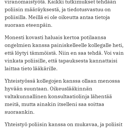
viranomaistyötä. Kaikki tutkimukset tehdään
poliisin määräyksestä, ja tiedotusvastuu on
poliisilla. Meillä ei ole oikeutta antaa tietoja
suoraan eteenpäin.
Monesti kovasti haluais kertoa potilaansa
ongelmien kanssa painiskelleelle kollegalle heti,
että löytyi tämmöistä. Niin en saa tehdä. Voi vain
vinkata poliisille, että tapauksesta kannattaisi
laittaa tieto lääkärille.
Yhteistyössä kollegojen kanssa ollaan menossa
hyvään suuntaan. Oikeuslääkinnän
valtakunnallinen konsultaatiolinja lähentää
meitä, mutta ainakin itselleni saa soittaa
suoraankin.
Yhteistyö poliisin kanssa on mukavaa, ja poliisit