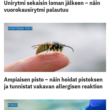
Unirytmi sekaisin loman jälkeen – näin
vuorokausirytmi palautuu
HYÖNTEISEN PISTO
Ampiaisen pisto – näin hoidat pistoksen
ja tunnistat vakavan allergisen reaktion
PUNKKI