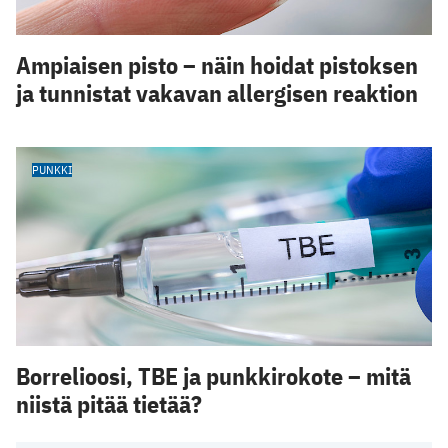
Ampiaisen pisto – näin hoidat pistoksen
ja tunnistat vakavan allergisen reaktion
PUNKKI
Borrelioosi, TBE ja punkkirokote – mitä
niistä pitää tietää?