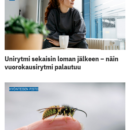
Unirytmi sekaisin loman jälkeen – näin
vuorokausirytmi palautuu
HYÖNTEISEN PISTO