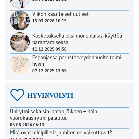
Viikon käänteiset uutiset
15.03.2026 10:15
Kosketuksella olisi monenlaista käyttöä
parantamisessa
11.12.2025 09:58
Espanjassa perusterveydenhuolto toimii
hyvin
07.12.2025 13:59
HYVINVOINTI
Unirytmi sekaisin loman jälkeen – näin
vuorokausirytmi palautuu
05.08.2026 06:13
Mitä ovat minipillerit ja miten ne vaikuttavat?