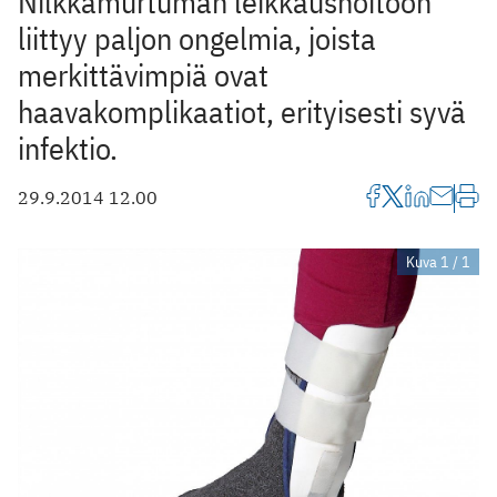
Nilkkamurtuman leikkaushoitoon
liittyy paljon ongelmia, joista
merkittävimpiä ovat
haavakomplikaatiot, erityisesti syvä
infektio.
29.9.2014 12.00
Kuva 1 / 1