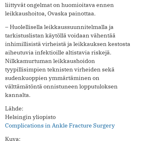
liittyvät ongelmat on huomioitava ennen
leikkaushoitoa, Ovaska painottaa.
– Huolellisella leikkaussuunnitelmalla ja
tarkistuslistan käytöllä voidaan vähentää
inhimillisistä virheistä ja leikkauksen kestosta
aiheutuvia infektioille altistavia riskejä.
Nilkkamurtuman leikkaushoidon
tyypillisimpien teknisten virheiden sekä
sudenkuoppien ymmärtäminen on
välttämätöntä onnistuneen lopputuloksen
kannalta.
Lähde:
Helsingin yliopisto
Complications in Ankle Fracture Surgery
Kuva: