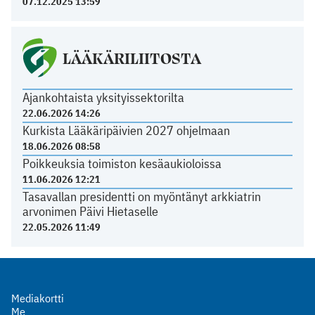
07.12.2025 13:59
LÄÄKÄRILIITOSTA
Ajankohtaista yksityissektorilta
22.06.2026 14:26
Kurkista Lääkäripäivien 2027 ohjelmaan
18.06.2026 08:58
Poikkeuksia toimiston kesäaukioloissa
11.06.2026 12:21
Tasavallan presidentti on myöntänyt arkkiatrin
arvonimen Päivi Hietaselle
22.05.2026 11:49
Mediakortti
Me