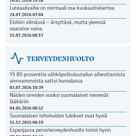
26.07.2026 19:16
Luteaalivaihe on normaali osa kuukautiskiertoa
24.07.2026 07:04
Elohiiri silmässä – ärsyttävä, mutta yleensä
vaaraton vaiva
15.07.2026 08:17
TERVEYDENHUOLTO
Yli 80 prosenttia sähköpotkulautailun aiheuttamista
aivovammoista sattui humalassa
03.07.2026 10:39
Näiden oireiden vuoksi suomalaiset menevät
lääkäriin
04.05.2026 08:52
Suomalaisen tehohoidon tulokset ovat hyviä
15.12.2025 08:19
Espanjassa perusterveydenhuolto toimii hyvin