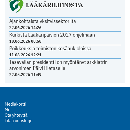
LÄÄKÄRILIITOSTA
Ajankohtaista yksityissektorilta
22.06.2026 14:26
Kurkista Lääkäripäivien 2027 ohjelmaan
18.06.2026 08:58
Poikkeuksia toimiston kesäaukioloissa
11.06.2026 12:21
Tasavallan presidentti on myöntänyt arkkiatrin
arvonimen Päivi Hietaselle
22.05.2026 11:49
Mediakortti
Me
Ota yhteyttä
Tilaa uutiskirje