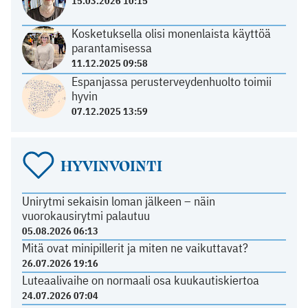
15.03.2026 10:15
Kosketuksella olisi monenlaista käyttöä
parantamisessa
11.12.2025 09:58
Espanjassa perusterveydenhuolto toimii
hyvin
07.12.2025 13:59
HYVINVOINTI
Unirytmi sekaisin loman jälkeen – näin
vuorokausirytmi palautuu
05.08.2026 06:13
Mitä ovat minipillerit ja miten ne vaikuttavat?
26.07.2026 19:16
Luteaalivaihe on normaali osa kuukautiskiertoa
24.07.2026 07:04