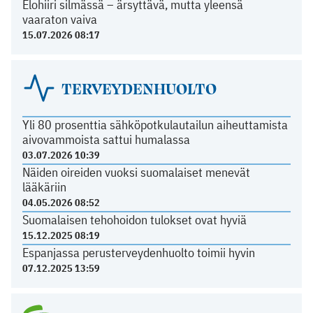
Elohiiri silmässä – ärsyttävä, mutta yleensä
vaaraton vaiva
15.07.2026 08:17
TERVEYDENHUOLTO
Yli 80 prosenttia sähköpotkulautailun aiheuttamista
aivovammoista sattui humalassa
03.07.2026 10:39
Näiden oireiden vuoksi suomalaiset menevät
lääkäriin
04.05.2026 08:52
Suomalaisen tehohoidon tulokset ovat hyviä
15.12.2025 08:19
Espanjassa perusterveydenhuolto toimii hyvin
07.12.2025 13:59