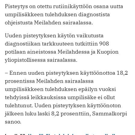
Pisteytys on otettu rutiinikäyttöön osana uutta
umpilisäkkeen tulehduksen diagnostista
ohjeistusta Meilahden sairaalassa.
Uuden pisteytyksen käytön vaikutusta
diagnostiikan tarkkuuteen tutkittiin 908
potilaan aineistossa Meilahdessa ja Kuopion
yliopistollisessa sairaalassa.
– Ennen uuden pisteytyksen käyttöönottoa 18,2
prosentissa Meilahden sairaalassa
umpilisäkkeen tulehduksen epäilyn vuoksi
tehdyissä leikkauksissa umpilisäke ei ollut
tulehtunut. Uuden pisteytyksen käyttöönoton
jälkeen luku laski 8,2 prosenttiin, Sammalkorpi
sanoo.