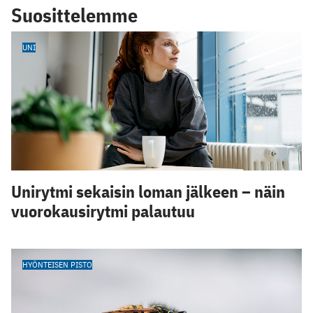
Suosittelemme
UNI
Unirytmi sekaisin loman jälkeen – näin
vuorokausirytmi palautuu
HYÖNTEISEN PISTO