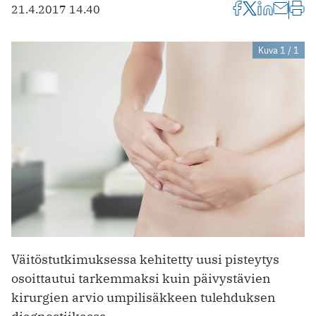
21.4.2017 14.40
Kuva 1 / 1
Väitöstutkimuksessa kehitetty uusi pisteytys
osoittautui tarkemmaksi kuin päivystävien
kirurgien arvio umpilisäkkeen tulehduksen