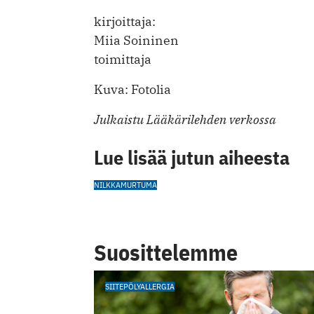
kirjoittaja:
Miia Soininen
toimittaja
Kuva: Fotolia
Julkaistu Lääkärilehden verkossa
Lue lisää jutun aiheesta
NILKKAMURTUMA
Suosittelemme
SIITEPÖLYALLERGIA