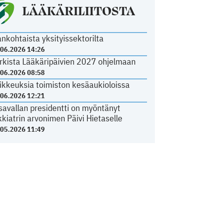
LÄÄKÄRILIITOSTA
ankohtaista yksityissektorilta
.06.2026 14:26
rkista Lääkäripäivien 2027 ohjelmaan
.06.2026 08:58
ikkeuksia toimiston kesäaukioloissa
.06.2026 12:21
savallan presidentti on myöntänyt
kkiatrin arvonimen Päivi Hietaselle
.05.2026 11:49