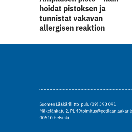
hoidat pistoksen ja
tunnistat vakavan
allergisen reaktion
Suomen Lääkäriliitto
puh. (09) 393 091
Mäkelänkatu 2, PL 49
toimitus@potilaanlaakarile
00510 Helsinki