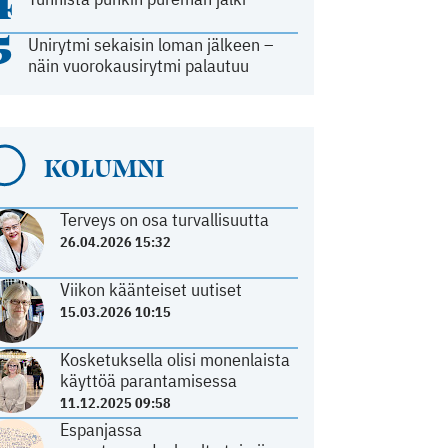
4
5
Unirytmi sekaisin loman jälkeen –
näin vuorokausirytmi palautuu
KOLUMNI
Terveys on osa turvallisuutta
26.04.2026 15:32
Viikon käänteiset uutiset
15.03.2026 10:15
Kosketuksella olisi monenlaista
käyttöä parantamisessa
11.12.2025 09:58
Espanjassa