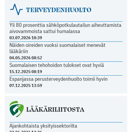
TERVEYDENHUOLTO
Yli 80 prosenttia sähköpotkulautailun aiheuttamista
aivovammoista sattui humalassa
03.07.2026 10:39
Näiden oireiden vuoksi suomalaiset menevät
lääkäriin
04.05.2026 08:52
Suomalaisen tehohoidon tulokset ovat hyviä
15.12.2025 08:19
Espanjassa perusterveydenhuolto toimii hyvin
07.12.2025 13:59
LÄÄKÄRILIITOSTA
Ajankohtaista yksityissektorilta