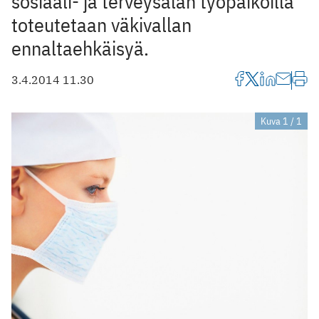
sosiaali- ja terveysalan työpaikoilla
toteutetaan väkivallan
ennaltaehkäisyä.
3.4.2014 11.30
Kuva 1 / 1