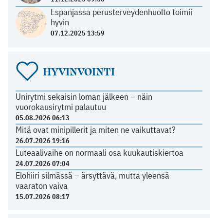
Espanjassa perusterveydenhuolto toimii
hyvin
07.12.2025 13:59
HYVINVOINTI
Unirytmi sekaisin loman jälkeen – näin
vuorokausirytmi palautuu
05.08.2026 06:13
Mitä ovat minipillerit ja miten ne vaikuttavat?
26.07.2026 19:16
Luteaalivaihe on normaali osa kuukautiskiertoa
24.07.2026 07:04
Elohiiri silmässä – ärsyttävä, mutta yleensä
vaaraton vaiva
15.07.2026 08:17