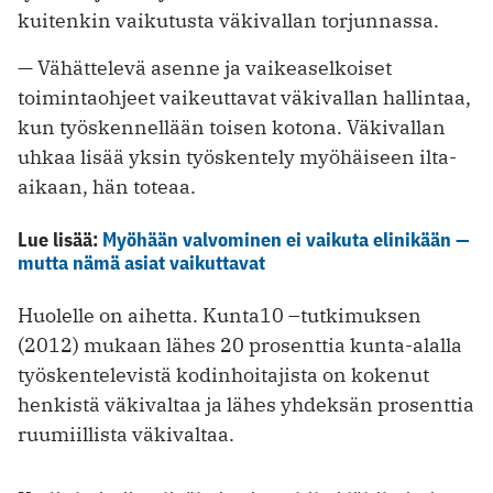
kuitenkin vaikutusta väkivallan torjunnassa.
— Vähättelevä asenne ja vaikeaselkoiset
toimintaohjeet vaikeuttavat väkivallan hallintaa,
kun työskennellään toisen kotona. Väkivallan
uhkaa lisää yksin työskentely myöhäiseen ilta-
aikaan, hän toteaa.
Lue lisää:
Myöhään valvominen ei vaikuta elinikään —
mutta nämä asiat vaikuttavat
Huolelle on aihetta. Kunta10 –tutkimuksen
(2012) mukaan lähes 20 prosenttia kunta-alalla
työskentelevistä kodinhoitajista on kokenut
henkistä väkivaltaa ja lähes yhdeksän prosenttia
ruumiillista väkivaltaa.