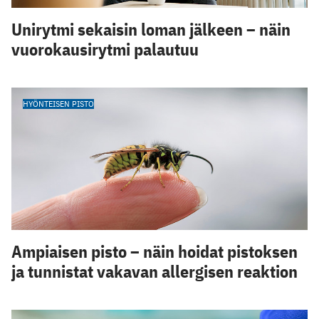
Unirytmi sekaisin loman jälkeen – näin
vuorokausirytmi palautuu
HYÖNTEISEN PISTO
Ampiaisen pisto – näin hoidat pistoksen
ja tunnistat vakavan allergisen reaktion