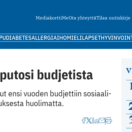
Mediakortti
Me
Ota yhteyttä
Tilaa uutiskirje
PU
DIABETES
ALLERGIA
IHO
MIELI
LAPSET
HYVINVOIN
V
putosi budjetista
t ensi vuoden budjettiin sosiaali-
uksesta huolimatta.