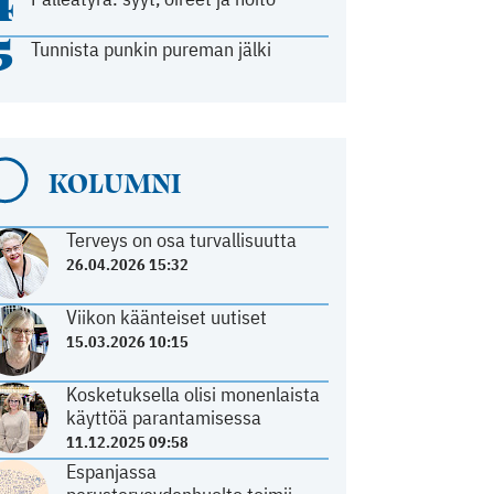
4
5
Tunnista punkin pureman jälki
KOLUMNI
Terveys on osa turvallisuutta
26.04.2026 15:32
Viikon käänteiset uutiset
15.03.2026 10:15
Kosketuksella olisi monenlaista
käyttöä parantamisessa
11.12.2025 09:58
Espanjassa