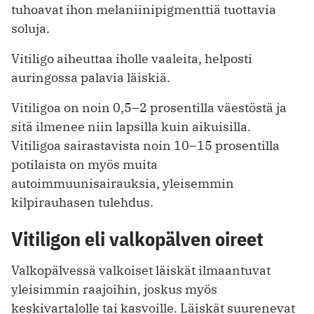
tuhoavat ihon melaniinipigmenttiä tuottavia
soluja.
Vitiligo aiheuttaa iholle vaaleita, helposti
auringossa palavia läiskiä.
Vitiligoa on noin 0,5–2 prosentilla väestöstä ja
sitä ilmenee niin lapsilla kuin aikuisilla.
Vitiligoa sairastavista noin 10–15 prosentilla
potilaista on myös muita
autoimmuunisairauksia, yleisemmin
kilpirauhasen tulehdus.
Vitiligon eli valkopälven oireet
Valkopälvessä valkoiset läiskät ilmaantuvat
yleisimmin raajoihin, joskus myös
keskivartalolle tai kasvoille. Läiskät suurenevat