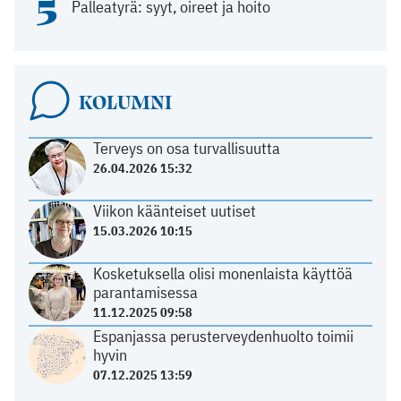
5
Palleatyrä: syyt, oireet ja hoito
KOLUMNI
Terveys on osa turvallisuutta
26.04.2026 15:32
Viikon käänteiset uutiset
15.03.2026 10:15
Kosketuksella olisi monenlaista käyttöä
parantamisessa
11.12.2025 09:58
Espanjassa perusterveydenhuolto toimii
hyvin
07.12.2025 13:59