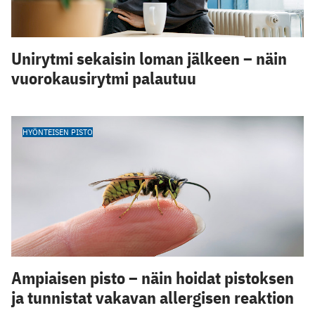
Unirytmi sekaisin loman jälkeen – näin
vuorokausirytmi palautuu
HYÖNTEISEN PISTO
Ampiaisen pisto – näin hoidat pistoksen
ja tunnistat vakavan allergisen reaktion