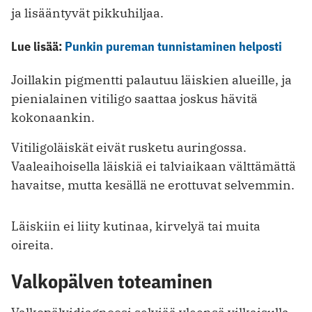
ja lisääntyvät pikkuhiljaa.
Lue lisää:
Punkin pureman tunnistaminen helposti
Joillakin pigmentti palautuu läiskien alueille, ja
pienialainen vitiligo saattaa joskus hävitä
kokonaankin.
Vitiligoläiskät eivät rusketu auringossa.
Vaaleaihoisella läiskiä ei talviaikaan välttämättä
havaitse, mutta kesällä ne erottuvat selvemmin.
Läiskiin ei liity kutinaa, kirvelyä tai muita
oireita.
Valkopälven toteaminen