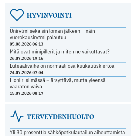
HYVINVOINTI
Unirytmi sekaisin loman jälkeen – näin
vuorokausirytmi palautuu
05.08.2026 06:13
Mitä ovat minipillerit ja miten ne vaikuttavat?
26.07.2026 19:16
Luteaalivaihe on normaali osa kuukautiskiertoa
24.07.2026 07:04
Elohiiri silmässä – ärsyttävä, mutta yleensä
vaaraton vaiva
15.07.2026 08:17
TERVEYDENHUOLTO
Yli 80 prosenttia sähköpotkulautailun aiheuttamista