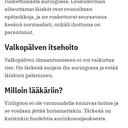
ruskettumasta auringossa. Leukoderman
aiheuttamat läiskät ovat reunoiltaan
epätarkkoja, ja ne ruskettuvat seuraavana
kesänä normaalisti, mikäli ihottuma on
parantunut.
Valkopälven itsehoito
Valkopälven ilmaantumiseen ei voi vaikuttaa
itse. On tärkeää suojata iho auringossa ja estää
läiskien palaminen.
Milloin lääkäriin?
Vitiligoon ei ole varmuudella toimivaa hoitoa ja
se voidaan jättää hoitamattakin. Tärkeää on
kuitenkin huolehtia aurinkosuojauksesta.