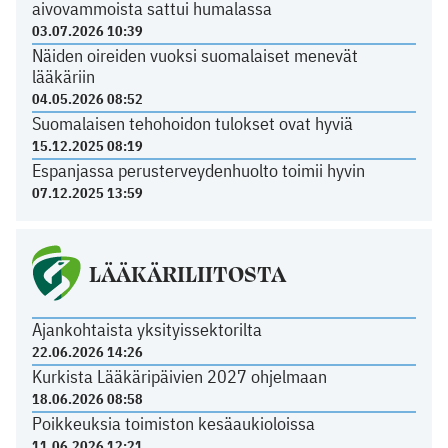
aivovammoista sattui humalassa
03.07.2026 10:39
Näiden oireiden vuoksi suomalaiset menevät
lääkäriin
04.05.2026 08:52
Suomalaisen tehohoidon tulokset ovat hyviä
15.12.2025 08:19
Espanjassa perusterveydenhuolto toimii hyvin
07.12.2025 13:59
LÄÄKÄRILIITOSTA
Ajankohtaista yksityissektorilta
22.06.2026 14:26
Kurkista Lääkäripäivien 2027 ohjelmaan
18.06.2026 08:58
Poikkeuksia toimiston kesäaukioloissa
11.06.2026 12:21