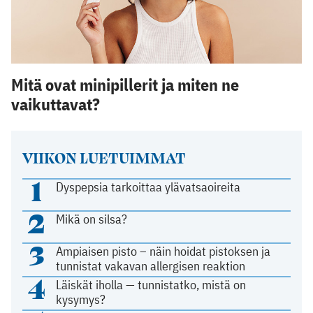
Mitä ovat minipillerit ja miten ne
vaikuttavat?
VIIKON LUETUIMMAT
1
Dyspepsia tarkoittaa ylävatsaoireita
2
Mikä on silsa?
3
Ampiaisen pisto – näin hoidat pistoksen ja
tunnistat vakavan allergisen reaktion
4
Läiskät iholla — tunnistatko, mistä on
kysymys?