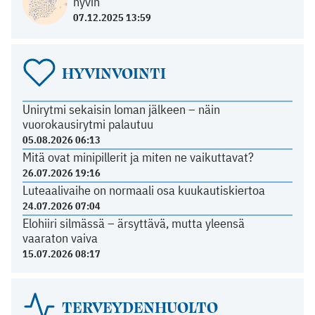
hyvin
07.12.2025 13:59
HYVINVOINTI
Unirytmi sekaisin loman jälkeen – näin
vuorokausirytmi palautuu
05.08.2026 06:13
Mitä ovat minipillerit ja miten ne vaikuttavat?
26.07.2026 19:16
Luteaalivaihe on normaali osa kuukautiskiertoa
24.07.2026 07:04
Elohiiri silmässä – ärsyttävä, mutta yleensä
vaaraton vaiva
15.07.2026 08:17
TERVEYDENHUOLTO