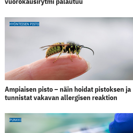
vuorokausirytmi palautuu
HYÖNTEISEN PISTO
Ampiaisen pisto – näin hoidat pistoksen ja
tunnistat vakavan allergisen reaktion
PUNKKI