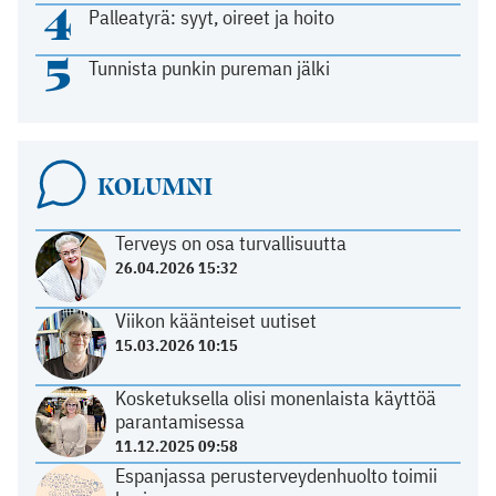
4
Palleatyrä: syyt, oireet ja hoito
5
Tunnista punkin pureman jälki
KOLUMNI
Terveys on osa turvallisuutta
26.04.2026 15:32
Viikon käänteiset uutiset
15.03.2026 10:15
Kosketuksella olisi monenlaista käyttöä
parantamisessa
11.12.2025 09:58
Espanjassa perusterveydenhuolto toimii