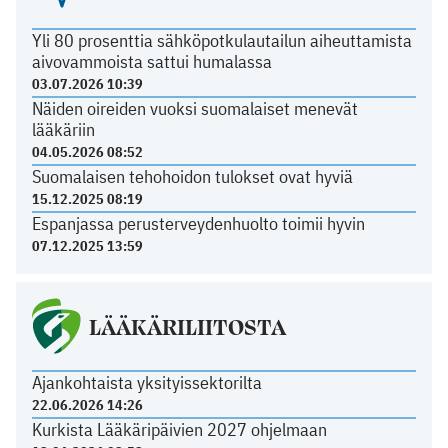
Yli 80 prosenttia sähköpotkulautailun aiheuttamista
aivovammoista sattui humalassa
03.07.2026 10:39
Näiden oireiden vuoksi suomalaiset menevät
lääkäriin
04.05.2026 08:52
Suomalaisen tehohoidon tulokset ovat hyviä
15.12.2025 08:19
Espanjassa perusterveydenhuolto toimii hyvin
07.12.2025 13:59
LÄÄKÄRILIITOSTA
Ajankohtaista yksityissektorilta
22.06.2026 14:26
Kurkista Lääkäripäivien 2027 ohjelmaan