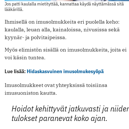
Jos patti kaulalla mietityttää, kannattaa käydä näyttämässä sitä
lääkärillä.
Ihmisellä on imusolmukkeita eri puolella keho:
kaulalla, leuan alla, kainaloissa, nivusissa sekä
kyynär- ja polvitaipeissa.
Myös elimistön sisällä on imusolmukkeita, joita ei
voi käsin tuntea.
Lue lisää:
Hidaskasvuinen imusolmukesyöpä
Imusolmukkeet ovat yhteyksissä toisiinsa
imusuoniston kautta.
Hoidot kehittyvät jatkuvasti ja niide
tulokset paranevat koko ajan.