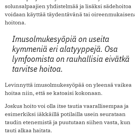
solunsalpaajien yhdistelmää ja lisäksi sädehoitoa
voidaan käyttää täydentävänä tai oireenmukaisen
hoitona.
Imusolmukesyöpiä on useita
kymmeniä eri alatyyppejä. Osa
lymfoomista on rauhallisia eivätkä
tarvitse hoitoa.
Levinnyttä imusolmukesyöpää on yleensä vaikea
hoitaa niin, että se katoaisi kokonaan.
Joskus hoito voi olla itse tautia vaarallisempaa ja
esimerkiksi iäkkäillä potilailla usein seurataan
taudin etenemistä ja puututaan siihen vasta, kun
tauti alkaa haitata.