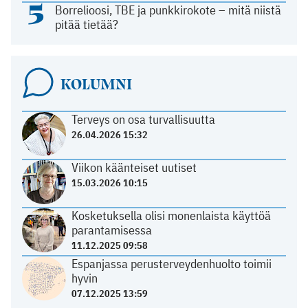
5
Borrelioosi, TBE ja punkkirokote – mitä niistä
pitää tietää?
KOLUMNI
Terveys on osa turvallisuutta
26.04.2026 15:32
Viikon käänteiset uutiset
15.03.2026 10:15
Kosketuksella olisi monenlaista käyttöä
parantamisessa
11.12.2025 09:58
Espanjassa perusterveydenhuolto toimii
hyvin
07.12.2025 13:59