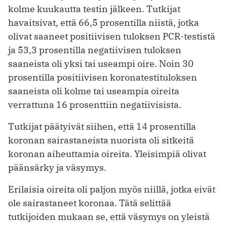
kolme kuukautta testin jälkeen. Tutkijat
havaitsivat, että 66,5 prosentilla niistä, jotka
olivat saaneet positiivisen tuloksen PCR-testistä
ja 53,3 prosentilla negatiivisen tuloksen
saaneista oli yksi tai useampi oire. Noin 30
prosentilla positiivisen koronatestituloksen
saaneista oli kolme tai useampia oireita
verrattuna 16 prosenttiin negatiivisista.
Tutkijat päätyivät siihen, että 14 prosentilla
koronan sairastaneista nuorista oli sitkeitä
koronan aiheuttamia oireita. Yleisimpiä olivat
päänsärky ja väsymys.
Erilaisia oireita oli paljon myös niillä, jotka eivät
ole sairastaneet koronaa. Tätä selittää
tutkijoiden mukaan se, että väsymys on yleistä