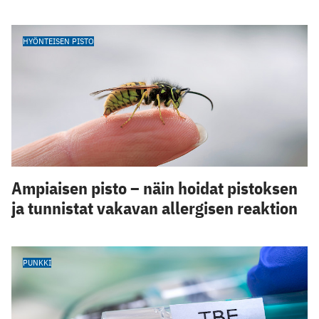
HYÖNTEISEN PISTO
Ampiaisen pisto – näin hoidat pistoksen
ja tunnistat vakavan allergisen reaktion
PUNKKI