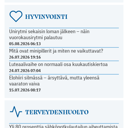
HYVINVOINTI
Unirytmi sekaisin loman jälkeen – näin
vuorokausirytmi palautuu
05.08.2026 06:13
Mitä ovat minipillerit ja miten ne vaikuttavat?
26.07.2026 19:16
Luteaalivaihe on normaali osa kuukautiskiertoa
24.07.2026 07:04
Elohiiri silmässä – ärsyttävä, mutta yleensä
vaaraton vaiva
15.07.2026 08:17
TERVEYDENHUOLTO
Yli 80 prosenttia sähköpotkulautailun aiheuttamista