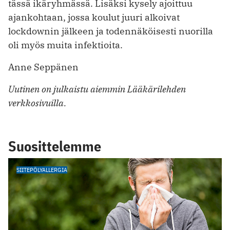
tässä ikäryhmässä. Lisäksi kysely ajoittuu
ajankohtaan, jossa koulut juuri alkoivat
lockdownin jälkeen ja todennäköisesti nuorilla
oli myös muita infektioita.
Anne Seppänen
Uutinen on julkaistu aiemmin Lääkärilehden
verkkosivuilla.
Suosittelemme
SIITEPÖLYALLERGIA