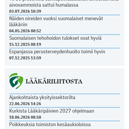
aivovammoista sattui humalassa
03.07.2026 10:39
Näiden oireiden vuoksi suomalaiset menevät
lääkäriin
04.05.2026 08:52
Suomalaisen tehohoidon tulokset ovat hyviä
15.12.2025 08:19
Espanjassa perusterveydenhuolto toimii hyvin
07.12.2025 13:59
LÄÄKÄRILIITOSTA
Ajankohtaista yksityissektorilta
22.06.2026 14:26
Kurkista Lääkäripäivien 2027 ohjelmaan
18.06.2026 08:58
Poikkeuksia toimiston kesäaukioloissa