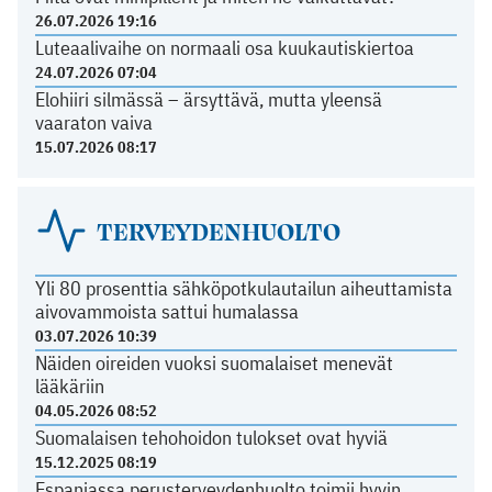
26.07.2026 19:16
Luteaalivaihe on normaali osa kuukautiskiertoa
24.07.2026 07:04
Elohiiri silmässä – ärsyttävä, mutta yleensä
vaaraton vaiva
15.07.2026 08:17
TERVEYDENHUOLTO
Yli 80 prosenttia sähköpotkulautailun aiheuttamista
aivovammoista sattui humalassa
03.07.2026 10:39
Näiden oireiden vuoksi suomalaiset menevät
lääkäriin
04.05.2026 08:52
Suomalaisen tehohoidon tulokset ovat hyviä
15.12.2025 08:19
Espanjassa perusterveydenhuolto toimii hyvin