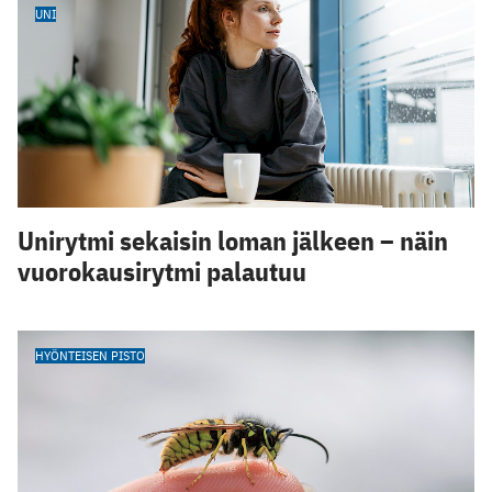
UNI
Unirytmi sekaisin loman jälkeen – näin
vuorokausirytmi palautuu
HYÖNTEISEN PISTO