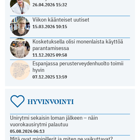
26.04.2026 15:32
Viikon käänteiset uutiset
15.03.2026 10:15
Kosketuksella olisi monenlaista käyttöä
parantamisessa
11.12.2025 09:58
Espanjassa perusterveydenhuolto toimii
hyvin
07.12.2025 13:59
HYVINVOINTI
Unirytmi sekaisin loman jälkeen – näin
vuorokausirytmi palautuu
05.08.2026 06:13
Mitä ovat minipillerit ja miten ne vaikuttavat?