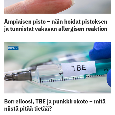
Ampiaisen pisto – näin hoidat pistoksen
ja tunnistat vakavan allergisen reaktion
PUNKKI
Borrelioosi, TBE ja punkkirokote – mitä
niistä pitää tietää?