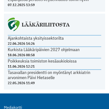
07.12.2025 13:59
LÄÄKÄRILIITOSTA
Ajankohtaista yksityissektorilta
22.06.2026 14:26
Kurkista Lääkäripäivien 2027 ohjelmaan
18.06.2026 08:58
Poikkeuksia toimiston kesäaukioloissa
11.06.2026 12:21
Tasavallan presidentti on myöntänyt arkkiatrin
arvonimen Päivi Hietaselle
22.05.2026 11:49
Mediakortti