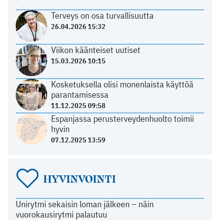
Terveys on osa turvallisuutta
26.04.2026 15:32
Viikon käänteiset uutiset
15.03.2026 10:15
Kosketuksella olisi monenlaista käyttöä
parantamisessa
11.12.2025 09:58
Espanjassa perusterveydenhuolto toimii
hyvin
07.12.2025 13:59
HYVINVOINTI
Unirytmi sekaisin loman jälkeen – näin
vuorokausirytmi palautuu