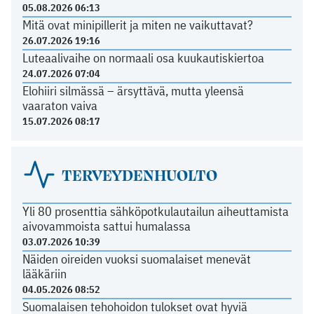
05.08.2026 06:13
Mitä ovat minipillerit ja miten ne vaikuttavat?
26.07.2026 19:16
Luteaalivaihe on normaali osa kuukautiskiertoa
24.07.2026 07:04
Elohiiri silmässä – ärsyttävä, mutta yleensä
vaaraton vaiva
15.07.2026 08:17
TERVEYDENHUOLTO
Yli 80 prosenttia sähköpotkulautailun aiheuttamista
aivovammoista sattui humalassa
03.07.2026 10:39
Näiden oireiden vuoksi suomalaiset menevät
lääkäriin
04.05.2026 08:52
Suomalaisen tehohoidon tulokset ovat hyviä