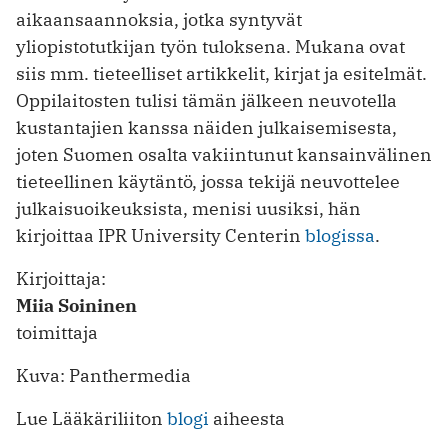
aikaansaannoksia, jotka syntyvät
yliopistotutkijan työn tuloksena. Mukana ovat
siis mm. tieteelliset artikkelit, kirjat ja esitelmät.
Oppilaitosten tulisi tämän jälkeen neuvotella
kustantajien kanssa näiden julkaisemisesta,
joten Suomen osalta vakiintunut kansainvälinen
tieteellinen käytäntö, jossa tekijä neuvottelee
julkaisuoikeuksista, menisi uusiksi, hän
kirjoittaa IPR University Centerin
blogissa
.
Kirjoittaja:
Miia Soininen
toimittaja
Kuva: Panthermedia
Lue Lääkäriliiton
blogi
aiheesta