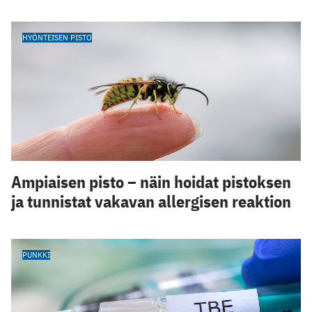
HYÖNTEISEN PISTO
Ampiaisen pisto – näin hoidat pistoksen
ja tunnistat vakavan allergisen reaktion
PUNKKI