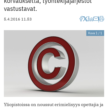
korvauksetta, työntekijäjärjestöt
vastustavat.
5.4.2016 11.53
Kuva 1 / 1
Yliopistoissa on noussut erimielisyys opettajia ja