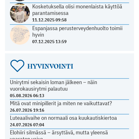
Kosketuksella olisi monenlaista käyttöä
parantamisessa
11.12.2025 09:58
Espanjassa perusterveydenhuolto toimii
hyvin
07.12.2025 13:59
HYVINVOINTI
Unirytmi sekaisin loman jälkeen – näin
vuorokausirytmi palautuu
05.08.2026 06:13
Mitä ovat minipillerit ja miten ne vaikuttavat?
26.07.2026 19:16
Luteaalivaihe on normaali osa kuukautiskiertoa
24.07.2026 07:04
Elohiiri silmässä – ärsyttävä, mutta yleensä
vaaraton vaiva