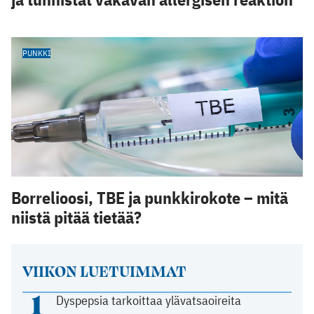
PUNKKI
Borrelioosi, TBE ja punkkirokote – mitä
niistä pitää tietää?
VIIKON LUETUIMMAT
1
Dyspepsia tarkoittaa ylävatsaoireita