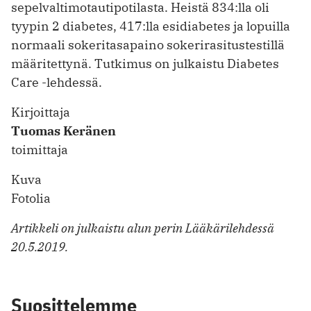
sepelvaltimotautipotilasta. Heistä 834:lla oli
tyypin 2 diabetes, 417:lla esidiabetes ja lopuilla
normaali sokeritasapaino sokerirasitustestillä
määritettynä. Tutkimus on julkaistu Diabetes
Care -lehdessä.
Kirjoittaja
Tuomas Keränen
toimittaja
Kuva
Fotolia
Artikkeli on julkaistu alun perin Lääkärilehdessä
20.5.2019.
Suosittelemme