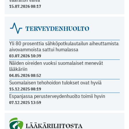
15.07.2026 08:17
TERVEYDENHUOLTO
Yli 80 prosenttia sähköpotkulautailun aiheuttamista
aivovammoista sattui humalassa
03.07.2026 10:39
Näiden oireiden vuoksi suomalaiset menevät
lääkäriin
04.05.2026 08:52
Suomalaisen tehohoidon tulokset ovat hyviä
15.12.2025 08:19
Espanjassa perusterveydenhuolto toimii hyvin
07.12.2025 13:59
LÄÄKÄRILIITOSTA