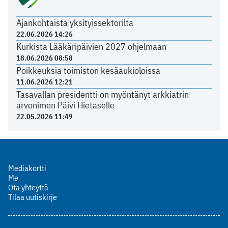
Ajankohtaista yksityissektorilta
22.06.2026 14:26
Kurkista Lääkäripäivien 2027 ohjelmaan
18.06.2026 08:58
Poikkeuksia toimiston kesäaukioloissa
11.06.2026 12:21
Tasavallan presidentti on myöntänyt arkkiatrin
arvonimen Päivi Hietaselle
22.05.2026 11:49
Mediakortti
Me
Ota yhteyttä
Tilaa uutiskirje