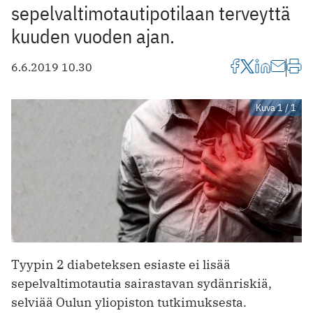
sepelvaltimotautipotilaan terveyttä
kuuden vuoden ajan.
6.6.2019 10.30
Kuva 1 / 1
Tyypin 2 diabeteksen esiaste ei lisää
sepelvaltimotautia sairastavan sydänriskiä,
selviää Oulun yliopiston tutkimuksesta.