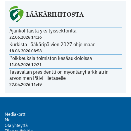
LÄÄKÄRILIITOSTA
Ajankohtaista yksityissektorilta
22.06.2026 14:26
Kurkista Lääkäripäivien 2027 ohjelmaan
18.06.2026 08:58
Poikkeuksia toimiston kesäaukioloissa
11.06.2026 12:21
Tasavallan presidentti on myöntänyt arkkiatrin
arvonimen Päivi Hietaselle
22.05.2026 11:49
Mediakortti
Me
Ota yhteyttä
Tilaa uutiskirje