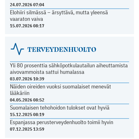
24.07.2026 07:04
Elohiiri silmässä – ärsyttävä, mutta yleensä
vaaraton vaiva
15.07.2026 08:17
TERVEYDENHUOLTO
Yli 80 prosenttia sähköpotkulautailun aiheuttamista
aivovammoista sattui humalassa
03.07.2026 10:39
Näiden oireiden vuoksi suomalaiset menevät
lääkäriin
04.05.2026 08:52
Suomalaisen tehohoidon tulokset ovat hyviä
15.12.2025 08:19
Espanjassa perusterveydenhuolto toimii hyvin
07.12.2025 13:59