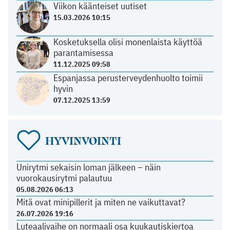
Viikon käänteiset uutiset
15.03.2026 10:15
Kosketuksella olisi monenlaista käyttöä
parantamisessa
11.12.2025 09:58
Espanjassa perusterveydenhuolto toimii
hyvin
07.12.2025 13:59
HYVINVOINTI
Unirytmi sekaisin loman jälkeen – näin
vuorokausirytmi palautuu
05.08.2026 06:13
Mitä ovat minipillerit ja miten ne vaikuttavat?
26.07.2026 19:16
Luteaalivaihe on normaali osa kuukautiskiertoa