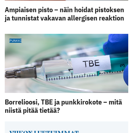
Ampiaisen pisto – näin hoidat pistoksen
ja tunnistat vakavan allergisen reaktion
PUNKKI
Borrelioosi, TBE ja punkkirokote – mitä
niistä pitää tietää?
VIIKON LUETUIMMAT