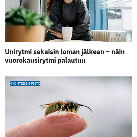
Unirytmi sekaisin loman jälkeen – näin
vuorokausirytmi palautuu
HYÖNTEISEN PISTO