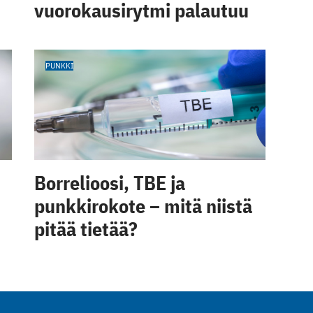
vuorokausirytmi palautuu
PUNKKI
Borrelioosi, TBE ja
punkkirokote – mitä niistä
pitää tietää?