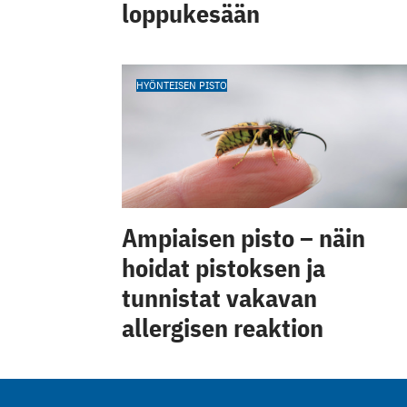
loppukesään
HYÖNTEISEN PISTO
Ampiaisen pisto – näin
hoidat pistoksen ja
tunnistat vakavan
allergisen reaktion