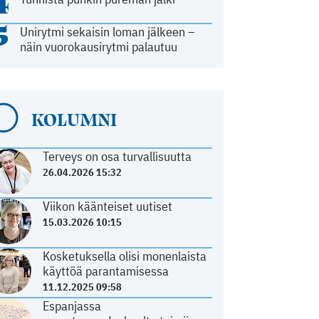
4
5
Unirytmi sekaisin loman jälkeen –
näin vuorokausirytmi palautuu
KOLUMNI
Terveys on osa turvallisuutta
26.04.2026 15:32
Viikon käänteiset uutiset
15.03.2026 10:15
Kosketuksella olisi monenlaista
käyttöä parantamisessa
11.12.2025 09:58
Espanjassa