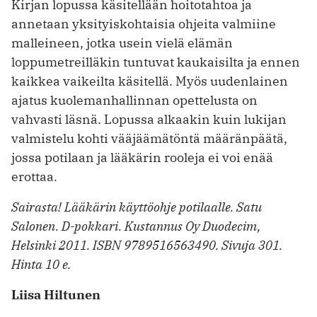
Kirjan lopussa käsitellään hoitotahtoa ja
annetaan yksityiskohtaisia ohjeita valmiine
malleineen, jotka usein vielä elämän
loppumetreilläkin tuntuvat kaukaisilta ja ennen
kaikkea vaikeilta käsitellä. Myös uudenlainen
ajatus kuolemanhallinnan opettelusta on
vahvasti läsnä. Lopussa alkaakin kuin lukijan
valmistelu kohti vääjäämätöntä määränpäätä,
jossa potilaan ja lääkärin rooleja ei voi enää
erottaa.
Sairasta! Lääkärin käyttöohje potilaalle. Satu
Salonen. D-pokkari. Kustannus Oy Duodecim,
Helsinki 2011. ISBN 9789516563490. Sivuja 301.
Hinta 10 e.
Liisa Hiltunen