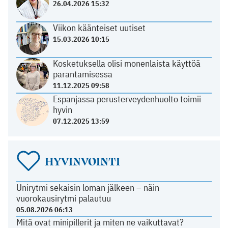
26.04.2026 15:32
Viikon käänteiset uutiset
15.03.2026 10:15
Kosketuksella olisi monenlaista käyttöä
parantamisessa
11.12.2025 09:58
Espanjassa perusterveydenhuolto toimii
hyvin
07.12.2025 13:59
HYVINVOINTI
Unirytmi sekaisin loman jälkeen – näin
vuorokausirytmi palautuu
05.08.2026 06:13
Mitä ovat minipillerit ja miten ne vaikuttavat?