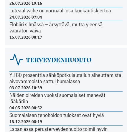
26.07.2026 19:16
Luteaalivaihe on normaali osa kuukautiskiertoa
24.07.2026 07:04
Elohiiri silmässä – ärsyttävä, mutta yleensä
vaaraton vaiva
15.07.2026 08:17
TERVEYDENHUOLTO
Yli 80 prosenttia sähköpotkulautailun aiheuttamista
aivovammoista sattui humalassa
03.07.2026 10:39
Näiden oireiden vuoksi suomalaiset menevät
lääkäriin
04.05.2026 08:52
Suomalaisen tehohoidon tulokset ovat hyviä
15.12.2025 08:19
Espanjassa perusterveydenhuolto toimii hyvin