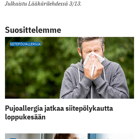
Julkaistu Lääkärilehdessä 3/13.
Suosittelemme
SIITEPÖLYALLERGIA
Pujoallergia jatkaa siitepölykautta
loppukesään