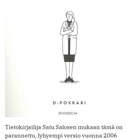
Tietokirjailija Satu Salosen mukaan tämä on
parannettu, ly­hyempi versio vuonna 2006