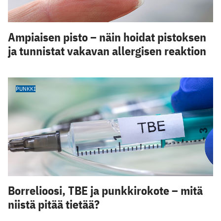
Ampiaisen pisto – näin hoidat pistoksen
ja tunnistat vakavan allergisen reaktion
PUNKKI
Borrelioosi, TBE ja punkkirokote – mitä
niistä pitää tietää?