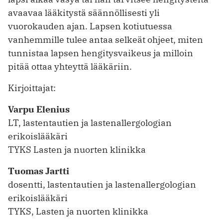
avaavaa lääkitystä säännöllisesti yli
vuorokauden ajan. Lapsen kotiutuessa
vanhemmille tulee ­antaa selkeät ohjeet, miten
tunnistaa lapsen hengitysvaikeus ja milloin
pitää ottaa yhteyttä lääkäriin.
Kirjoittajat:
Varpu Elenius
LT, lastentautien ja lastenallergologian
erikoislääkäri
TYKS Lasten ja nuorten klinikka
Tuomas Jartti
dosentti, lastentautien ja lastenallergologian
erikoislääkäri
TYKS, Lasten ja nuorten klinikka