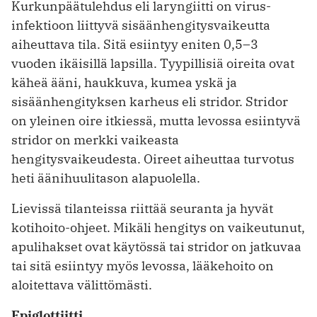
Kurkunpäätulehdus eli laryngiitti on virus­
infektioon liittyvä sisäänhengitysvaikeutta
aiheuttava tila. Sitä esiintyy eniten 0,5–3
vuoden ikäisillä lapsilla. Tyypillisiä oireita ovat
käheä ­ääni, haukkuva, kumea yskä ja
sisäänhengityksen karheus eli stridor. Stridor
on yleinen oire ­itkiessä, mutta levossa esiintyvä
stridor on merkki vaikeasta
hengitysvaikeudesta. Oireet aiheuttaa turvotus
heti äänihuulitason alapuolella.
Lievissä tilanteissa riittää seuranta ja hyvät
kotihoito-ohjeet. Mikäli hengitys on vaikeutunut,
apulihakset ovat käytössä tai stridor on jatkuvaa
tai sitä esiintyy myös levossa, lääkehoito on
aloitettava välittömästi.
Epiglottiitti