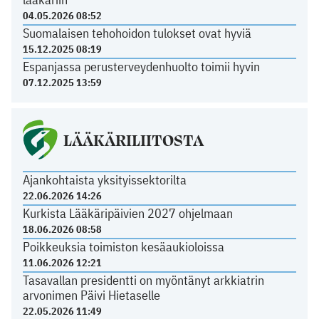
04.05.2026 08:52
Suomalaisen tehohoidon tulokset ovat hyviä
15.12.2025 08:19
Espanjassa perusterveydenhuolto toimii hyvin
07.12.2025 13:59
LÄÄKÄRILIITOSTA
Ajankohtaista yksityissektorilta
22.06.2026 14:26
Kurkista Lääkäripäivien 2027 ohjelmaan
18.06.2026 08:58
Poikkeuksia toimiston kesäaukioloissa
11.06.2026 12:21
Tasavallan presidentti on myöntänyt arkkiatrin
arvonimen Päivi Hietaselle
22.05.2026 11:49