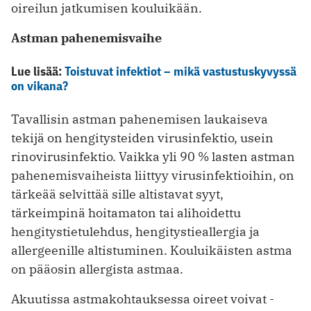
oireilun jatkumisen kouluikään.
Astman pahenemisvaihe
Lue lisää:
Toistuvat infektiot – mikä vastustuskyvyssä
on vikana?
Tavallisin astman pahenemisen laukaiseva
tekijä on hengitysteiden virusinfektio, usein
rinovirusinfektio. Vaikka yli 90 % lasten astman
pahenemisvaiheista liittyy virusinfektioihin, on
tärkeää selvittää sille altistavat syyt,
tärkeimpinä hoitamaton tai alihoidettu
hengitystietulehdus, hengitystieallergia ja
allergeenille altistuminen. Kouluikäisten astma
on pääosin allergista astmaa.
Akuutissa astmakohtauksessa oireet voivat ­