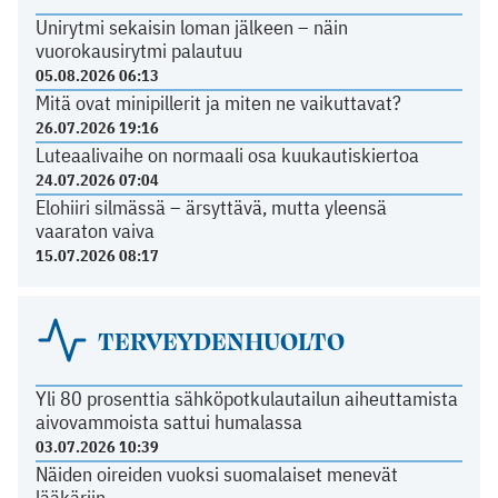
Unirytmi sekaisin loman jälkeen – näin
vuorokausirytmi palautuu
05.08.2026 06:13
Mitä ovat minipillerit ja miten ne vaikuttavat?
26.07.2026 19:16
Luteaalivaihe on normaali osa kuukautiskiertoa
24.07.2026 07:04
Elohiiri silmässä – ärsyttävä, mutta yleensä
vaaraton vaiva
15.07.2026 08:17
TERVEYDENHUOLTO
Yli 80 prosenttia sähköpotkulautailun aiheuttamista
aivovammoista sattui humalassa
03.07.2026 10:39
Näiden oireiden vuoksi suomalaiset menevät
lääkäriin