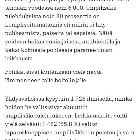
tehdään vuodessa noin 6 000. Umpilisäke­
tulehduksista noin 80 prosenttia on
komplisoitumattomia eli niihin ei liity
puhkeamista, paiseita tai sepsistä. Näitä
voidaan hoitaa ensisijaisesti antibiootilla ja
kaksi kolmesta potilaasta paranee ilman
leikkausta.
Potilaat eivät kuitenkaan vielä näytä
lämmenneen tälle hoitolinjalle.
Yhdysvalloissa kysyttiin 1 728 ihmiseltä, minkä
hoidon he valitsisivat akuuttiin
umpilisäketulehdukseen. Leikkaushoito voitti
vielä selvästi: 1 482 (85,8 %) valitsi
laparoskooppisen umpilisäkkeen poiston ja vain