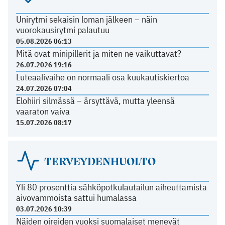
Unirytmi sekaisin loman jälkeen – näin
vuorokausirytmi palautuu
05.08.2026 06:13
Mitä ovat minipillerit ja miten ne vaikuttavat?
26.07.2026 19:16
Luteaalivaihe on normaali osa kuukautiskiertoa
24.07.2026 07:04
Elohiiri silmässä – ärsyttävä, mutta yleensä
vaaraton vaiva
15.07.2026 08:17
TERVEYDENHUOLTO
Yli 80 prosenttia sähköpotkulautailun aiheuttamista
aivovammoista sattui humalassa
03.07.2026 10:39
Näiden oireiden vuoksi suomalaiset menevät