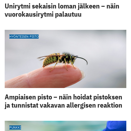
Unirytmi sekaisin loman jälkeen – näin
vuorokausirytmi palautuu
HYÖNTEISEN PISTO
Ampiaisen pisto – näin hoidat pistoksen
ja tunnistat vakavan allergisen reaktion
PUNKKI