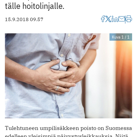
tälle hoitolinjalle.
15.9.2018 09.57
Kuva 1 / 1
Tulehtuneen umpilisäkkeen poisto on Suomessa
edelleen yleisimpiä päivystysleikkauksia. Niitä