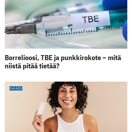
Borrelioosi, TBE ja punkkirokote – mitä
niistä pitää tietää?
EHKÄISY