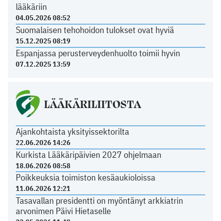
lääkäriin
04.05.2026 08:52
Suomalaisen tehohoidon tulokset ovat hyviä
15.12.2025 08:19
Espanjassa perusterveydenhuolto toimii hyvin
07.12.2025 13:59
LÄÄKÄRILIITOSTA
Ajankohtaista yksityissektorilta
22.06.2026 14:26
Kurkista Lääkäripäivien 2027 ohjelmaan
18.06.2026 08:58
Poikkeuksia toimiston kesäaukioloissa
11.06.2026 12:21
Tasavallan presidentti on myöntänyt arkkiatrin
arvonimen Päivi Hietaselle