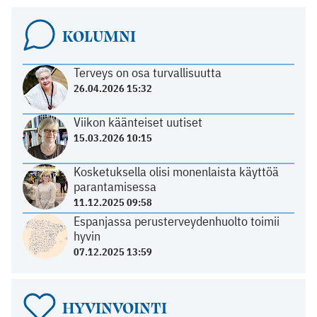
KOLUMNI
Terveys on osa turvallisuutta
26.04.2026 15:32
Viikon käänteiset uutiset
15.03.2026 10:15
Kosketuksella olisi monenlaista käyttöä
parantamisessa
11.12.2025 09:58
Espanjassa perusterveydenhuolto toimii
hyvin
07.12.2025 13:59
HYVINVOINTI