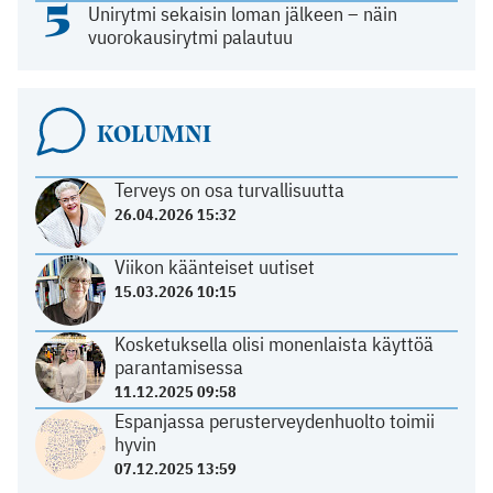
5
Unirytmi sekaisin loman jälkeen – näin
vuorokausirytmi palautuu
KOLUMNI
Terveys on osa turvallisuutta
26.04.2026 15:32
Viikon käänteiset uutiset
15.03.2026 10:15
Kosketuksella olisi monenlaista käyttöä
parantamisessa
11.12.2025 09:58
Espanjassa perusterveydenhuolto toimii
hyvin
07.12.2025 13:59