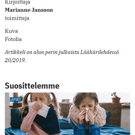
Kirjoittaja
Marianne Jansson
toimittaja
Kuva
Fotolia
Artikkeli on alun perin julkaistu Lääkärilehdessä
20/2019.
Suosittelemme
LAPSET