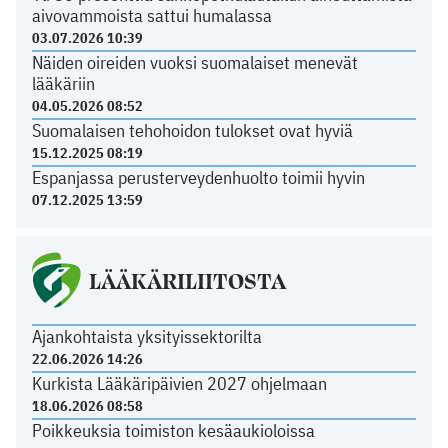
aivovammoista sattui humalassa
03.07.2026 10:39
Näiden oireiden vuoksi suomalaiset menevät
lääkäriin
04.05.2026 08:52
Suomalaisen tehohoidon tulokset ovat hyviä
15.12.2025 08:19
Espanjassa perusterveydenhuolto toimii hyvin
07.12.2025 13:59
LÄÄKÄRILIITOSTA
Ajankohtaista yksityissektorilta
22.06.2026 14:26
Kurkista Lääkäripäivien 2027 ohjelmaan
18.06.2026 08:58
Poikkeuksia toimiston kesäaukioloissa