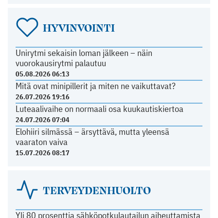
HYVINVOINTI
Unirytmi sekaisin loman jälkeen – näin
vuorokausirytmi palautuu
05.08.2026 06:13
Mitä ovat minipillerit ja miten ne vaikuttavat?
26.07.2026 19:16
Luteaalivaihe on normaali osa kuukautiskiertoa
24.07.2026 07:04
Elohiiri silmässä – ärsyttävä, mutta yleensä
vaaraton vaiva
15.07.2026 08:17
TERVEYDENHUOLTO
Yli 80 prosenttia sähköpotkulautailun aiheuttamista