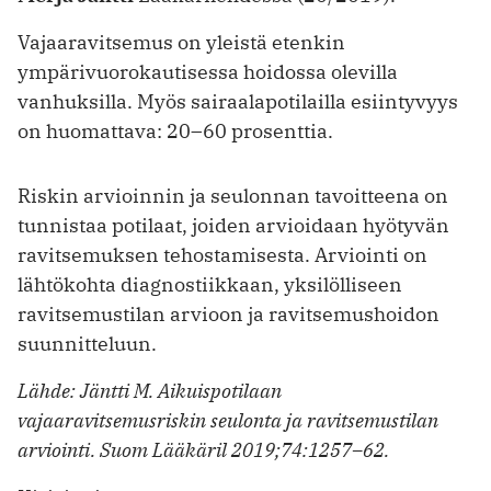
Vajaaravitsemus on yleistä etenkin
ympärivuorokautisessa hoidossa olevilla
vanhuksilla. Myös sairaalapotilailla esiintyvyys
on huomattava: 20–60 prosenttia.
Riskin arvioinnin ja seulonnan tavoitteena on
tunnistaa potilaat, joiden arvioidaan hyötyvän
ravitsemuksen tehostamisesta. Arviointi on
lähtökohta diagnostiikkaan, yksilölliseen
ravitsemustilan arvioon ja ravitsemushoidon
suunnitteluun.
Lähde: Jäntti M. Aikuispotilaan
vajaaravitsemusriskin seulonta ja ravitsemustilan
arviointi. Suom Lääkäril 2019;74:1257–62.