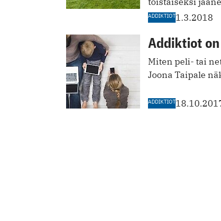
toistaiseksi jää
ADDIKTIOT
1.3.2018
Addiktiot o
Miten peli- tai ne
Joona Taipale nä
ADDIKTIOT
18.10.201