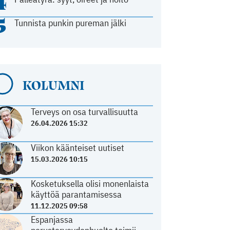
4
5
Tunnista punkin pureman jälki
KOLUMNI
Terveys on osa turvallisuutta
26.04.2026 15:32
Viikon käänteiset uutiset
15.03.2026 10:15
Kosketuksella olisi monenlaista
käyttöä parantamisessa
11.12.2025 09:58
Espanjassa