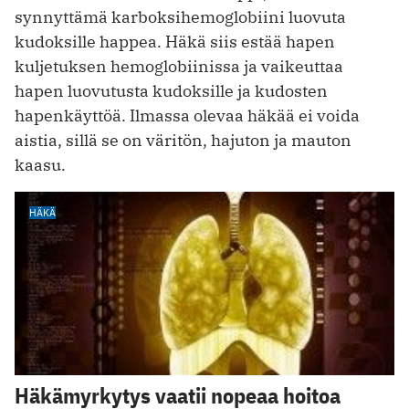
synnyttämä karboksihemoglobiini luovuta
kudoksille happea. Häkä siis estää hapen
kuljetuksen hemoglobiinissa ja vaikeuttaa
hapen luovutusta kudoksille ja kudosten
hapenkäyttöä. Ilmassa olevaa häkää ei voida
aistia, sillä se on väritön, hajuton ja mauton
kaasu.
HÄKÄ
Häkämyrkytys vaatii nopeaa hoitoa