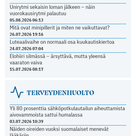
Unirytmi sekaisin loman jälkeen – näin
vuorokausirytmi palautuu
05.08.2026 06:13
Mitä ovat minipillerit ja miten ne vaikuttavat?
26.07.2026 19:16
Luteaalivaihe on normaali osa kuukautiskiertoa
24.07.2026 07:04
Elohiiri silmässä – ärsyttävä, mutta yleensä
vaaraton vaiva
15.07.2026 08:17
TERVEYDENHUOLTO
Yli 80 prosenttia sähköpotkulautailun aiheuttamista
aivovammoista sattui humalassa
03.07.2026 10:39
Näiden oireiden vuoksi suomalaiset menevät
lääkäriin