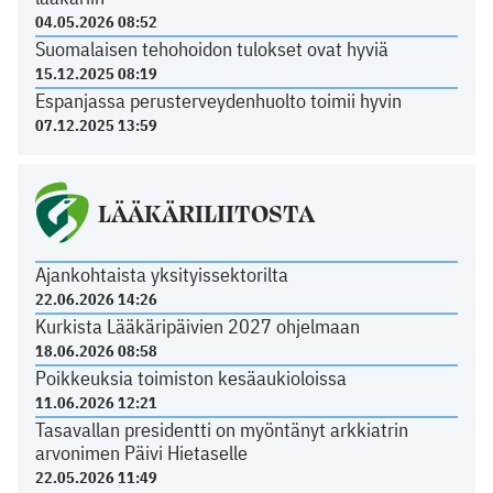
04.05.2026 08:52
Suomalaisen tehohoidon tulokset ovat hyviä
15.12.2025 08:19
Espanjassa perusterveydenhuolto toimii hyvin
07.12.2025 13:59
LÄÄKÄRILIITOSTA
Ajankohtaista yksityissektorilta
22.06.2026 14:26
Kurkista Lääkäripäivien 2027 ohjelmaan
18.06.2026 08:58
Poikkeuksia toimiston kesäaukioloissa
11.06.2026 12:21
Tasavallan presidentti on myöntänyt arkkiatrin
arvonimen Päivi Hietaselle
22.05.2026 11:49