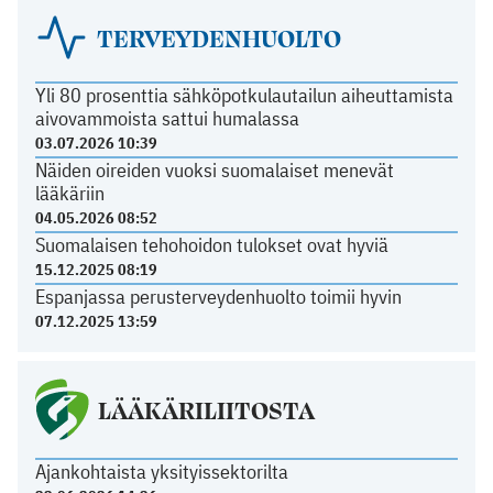
TERVEYDENHUOLTO
Yli 80 prosenttia sähköpotkulautailun aiheuttamista
aivovammoista sattui humalassa
03.07.2026 10:39
Näiden oireiden vuoksi suomalaiset menevät
lääkäriin
04.05.2026 08:52
Suomalaisen tehohoidon tulokset ovat hyviä
15.12.2025 08:19
Espanjassa perusterveydenhuolto toimii hyvin
07.12.2025 13:59
LÄÄKÄRILIITOSTA
Ajankohtaista yksityissektorilta