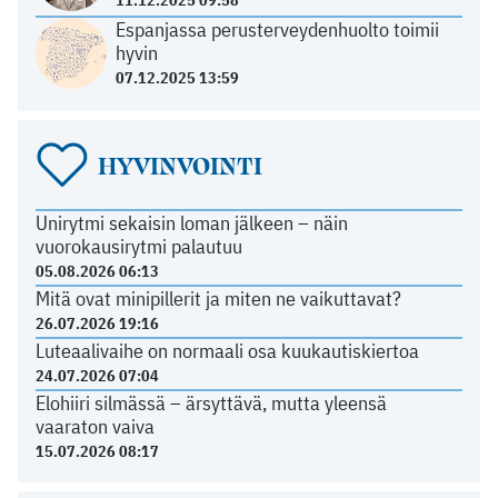
11.12.2025 09:58
Espanjassa perusterveydenhuolto toimii
hyvin
07.12.2025 13:59
HYVINVOINTI
Unirytmi sekaisin loman jälkeen – näin
vuorokausirytmi palautuu
05.08.2026 06:13
Mitä ovat minipillerit ja miten ne vaikuttavat?
26.07.2026 19:16
Luteaalivaihe on normaali osa kuukautiskiertoa
24.07.2026 07:04
Elohiiri silmässä – ärsyttävä, mutta yleensä
vaaraton vaiva
15.07.2026 08:17