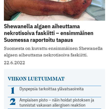
Shewanella algaen aiheuttama
nekrotisoiva faskiitti – ensimmäinen
Suomessa raportoitu tapaus
Suomesta on kuvattu ensimmäinen Shewanella
algaen aiheuttama nekrotisoiva faskiitti.
22.6.2022
VIIKON LUETUIMMAT
1
Dyspepsia tarkoittaa ylävatsaoireita
2
Ampiaisen pisto – näin hoidat pistoksen ja
tunnistat vakavan allergisen reaktion