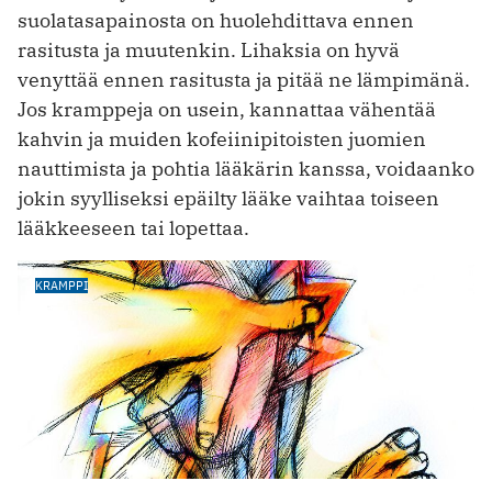
suolatasapainosta on huolehdittava ennen
rasitusta ja muutenkin. Lihaksia on hyvä
venyttää ennen rasitusta ja pitää ne lämpimänä.
Jos kramppeja on usein, kannattaa vähentää
kahvin ja muiden kofeiinipitoisten juomien
nauttimista ja pohtia lääkärin kanssa, voidaanko
jokin syylliseksi epäilty lääke vaihtaa toiseen
lääkkeeseen tai lopettaa.
KRAMPPI