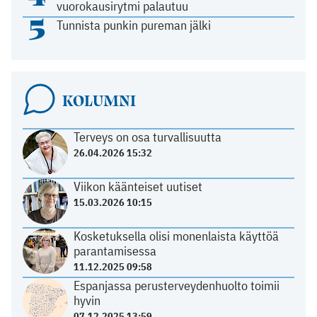
vuorokausirytmi palautuu
5
Tunnista punkin pureman jälki
KOLUMNI
Terveys on osa turvallisuutta
26.04.2026 15:32
Viikon käänteiset uutiset
15.03.2026 10:15
Kosketuksella olisi monenlaista käyttöä
parantamisessa
11.12.2025 09:58
Espanjassa perusterveydenhuolto toimii
hyvin
07.12.2025 13:59