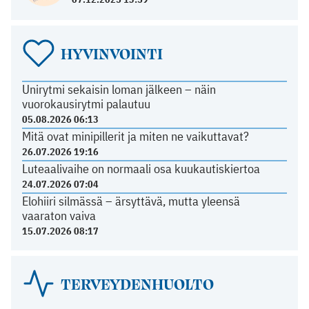
HYVINVOINTI
Unirytmi sekaisin loman jälkeen – näin
vuorokausirytmi palautuu
05.08.2026 06:13
Mitä ovat minipillerit ja miten ne vaikuttavat?
26.07.2026 19:16
Luteaalivaihe on normaali osa kuukautiskiertoa
24.07.2026 07:04
Elohiiri silmässä – ärsyttävä, mutta yleensä
vaaraton vaiva
15.07.2026 08:17
TERVEYDENHUOLTO