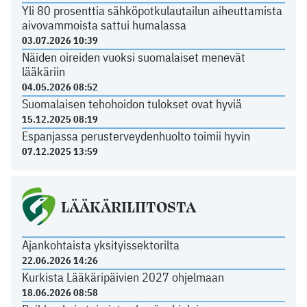
Yli 80 prosenttia sähköpotkulautailun aiheuttamista
aivovammoista sattui humalassa
03.07.2026 10:39
Näiden oireiden vuoksi suomalaiset menevät
lääkäriin
04.05.2026 08:52
Suomalaisen tehohoidon tulokset ovat hyviä
15.12.2025 08:19
Espanjassa perusterveydenhuolto toimii hyvin
07.12.2025 13:59
LÄÄKÄRILIITOSTA
Ajankohtaista yksityissektorilta
22.06.2026 14:26
Kurkista Lääkäripäivien 2027 ohjelmaan
18.06.2026 08:58