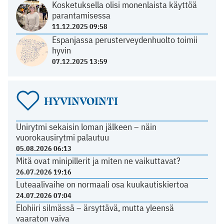
Kosketuksella olisi monenlaista käyttöä
parantamisessa
11.12.2025 09:58
Espanjassa perusterveydenhuolto toimii
hyvin
07.12.2025 13:59
HYVINVOINTI
Unirytmi sekaisin loman jälkeen – näin
vuorokausirytmi palautuu
05.08.2026 06:13
Mitä ovat minipillerit ja miten ne vaikuttavat?
26.07.2026 19:16
Luteaalivaihe on normaali osa kuukautiskiertoa
24.07.2026 07:04
Elohiiri silmässä – ärsyttävä, mutta yleensä
vaaraton vaiva