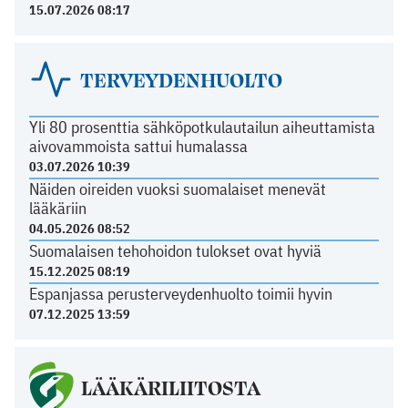
15.07.2026 08:17
TERVEYDENHUOLTO
Yli 80 prosenttia sähköpotkulautailun aiheuttamista
aivovammoista sattui humalassa
03.07.2026 10:39
Näiden oireiden vuoksi suomalaiset menevät
lääkäriin
04.05.2026 08:52
Suomalaisen tehohoidon tulokset ovat hyviä
15.12.2025 08:19
Espanjassa perusterveydenhuolto toimii hyvin
07.12.2025 13:59
LÄÄKÄRILIITOSTA