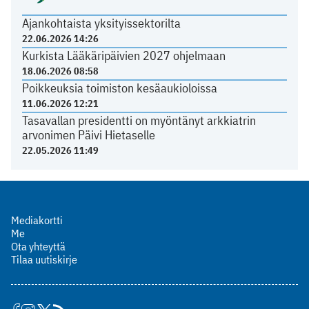
Ajankohtaista yksityissektorilta
22.06.2026 14:26
Kurkista Lääkäripäivien 2027 ohjelmaan
18.06.2026 08:58
Poikkeuksia toimiston kesäaukioloissa
11.06.2026 12:21
Tasavallan presidentti on myöntänyt arkkiatrin
arvonimen Päivi Hietaselle
22.05.2026 11:49
Mediakortti
Me
Ota yhteyttä
Tilaa uutiskirje