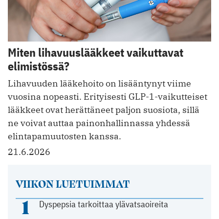
Miten lihavuuslääkkeet vaikuttavat
elimistössä?
Lihavuuden lääkehoito on lisääntynyt viime
vuosina nopeasti. Erityisesti GLP-1-vaikutteiset
lääkkeet ovat herättäneet paljon suosiota, sillä
ne voivat auttaa painonhallinnassa yhdessä
elintapamuutosten kanssa.
21.6.2026
VIIKON LUETUIMMAT
1
Dyspepsia tarkoittaa ylävatsaoireita