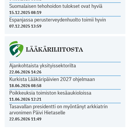
Suomalaisen tehohoidon tulokset ovat hyviä
15.12.2025 08:19
Espanjassa perusterveydenhuolto toimii hyvin
07.12.2025 13:59
LÄÄKÄRILIITOSTA
Ajankohtaista yksityissektorilta
22.06.2026 14:26
Kurkista Lääkäripäivien 2027 ohjelmaan
18.06.2026 08:58
Poikkeuksia toimiston kesäaukioloissa
11.06.2026 12:21
Tasavallan presidentti on myöntänyt arkkiatrin
arvonimen Päivi Hietaselle
22.05.2026 11:49