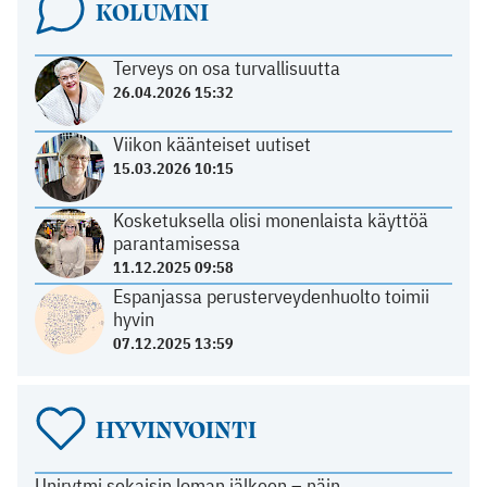
KOLUMNI
Terveys on osa turvallisuutta
26.04.2026 15:32
Viikon käänteiset uutiset
15.03.2026 10:15
Kosketuksella olisi monenlaista käyttöä
parantamisessa
11.12.2025 09:58
Espanjassa perusterveydenhuolto toimii
hyvin
07.12.2025 13:59
HYVINVOINTI
Unirytmi sekaisin loman jälkeen – näin