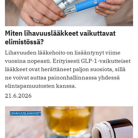
Miten lihavuuslääkkeet vaikuttavat
elimistössä?
Lihavuuden lääkehoito on lisääntynyt viime
vuosina nopeasti. Erityisesti GLP-1-vaikutteiset
lääkkeet ovat herättäneet paljon suosiota, sillä
ne voivat auttaa painonhallinnassa yhdessä
elintapamuutosten kanssa.
21.6.2026
LIHAVUUSLÄÄKKEET