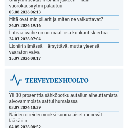
vuorokausirytmi palautuu
05.08.2026 06:13
Mitä ovat minipillerit ja miten ne vaikuttavat?
26.07.2026 19:16
Luteaalivaihe on normaali osa kuukautiskiertoa
24.07.2026 07:04
Elohiiri silmässä – ärsyttävä, mutta yleensä
vaaraton vaiva
15.07.2026 08:17
TERVEYDENHUOLTO
Yli 80 prosenttia sähköpotkulautailun aiheuttamista
aivovammoista sattui humalassa
03.07.2026 10:39
Näiden oireiden vuoksi suomalaiset menevät
lääkäriin
04.05.2026 08:52