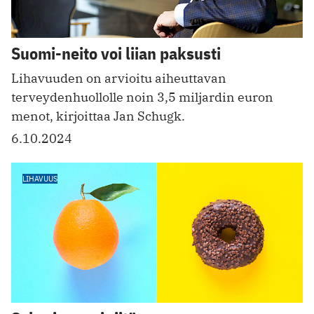
Suomi-neito voi liian paksusti
Lihavuuden on arvioitu aiheuttavan
terveydenhuollolle noin 3,5 miljardin euron
menot, kirjoittaa Jan Schugk.
6.10.2024
LIHAVUUS