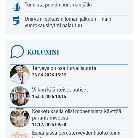
4
Tunnista punkin pureman jälki
5
Unirytmi sekaisin loman jälkeen – näin
vuorokausirytmi palautuu
KOLUMNI
Terveys on osa turvallisuutta
26.04.2026 15:32
Viikon käänteiset uutiset
15.03.2026 10:15
Kosketuksella olisi monenlaista käyttöä
parantamisessa
11.12.2025 09:58
Espanjassa perusterveydenhuolto toimii