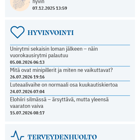
hyvin
07.12.2025 13:59
HYVINVOINTI
Unirytmi sekaisin loman jälkeen – näin
vuorokausirytmi palautuu
05.08.2026 06:13
Mitä ovat minipillerit ja miten ne vaikuttavat?
26.07.2026 19:16
Luteaalivaihe on normaali osa kuukautiskiertoa
24.07.2026 07:04
Elohiiri silmässä – ärsyttävä, mutta yleensä
vaaraton vaiva
15.07.2026 08:17
TERVEYDENHUOLTO