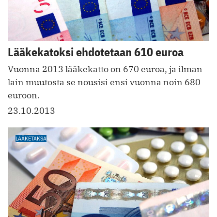
Lääkekatoksi ehdotetaan 610 euroa
Vuonna 2013 lääkekatto on 670 euroa, ja ilman
lain muutosta se nousisi ensi vuonna noin 680
euroon.
23.10.2013
LÄÄKETAKSA