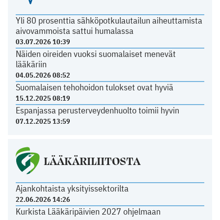
Yli 80 prosenttia sähköpotkulautailun aiheuttamista
aivovammoista sattui humalassa
03.07.2026 10:39
Näiden oireiden vuoksi suomalaiset menevät
lääkäriin
04.05.2026 08:52
Suomalaisen tehohoidon tulokset ovat hyviä
15.12.2025 08:19
Espanjassa perusterveydenhuolto toimii hyvin
07.12.2025 13:59
LÄÄKÄRILIITOSTA
Ajankohtaista yksityissektorilta
22.06.2026 14:26
Kurkista Lääkäripäivien 2027 ohjelmaan