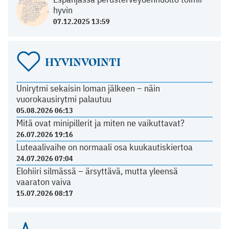
hyvin
07.12.2025 13:59
HYVINVOINTI
Unirytmi sekaisin loman jälkeen – näin
vuorokausirytmi palautuu
05.08.2026 06:13
Mitä ovat minipillerit ja miten ne vaikuttavat?
26.07.2026 19:16
Luteaalivaihe on normaali osa kuukautiskiertoa
24.07.2026 07:04
Elohiiri silmässä – ärsyttävä, mutta yleensä
vaaraton vaiva
15.07.2026 08:17