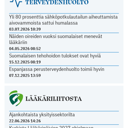
TERVEYDENHUOLTO
Yli 80 prosenttia sähköpotkulautailun aiheuttamista
aivovammoista sattui humalassa
03.07.2026 10:39
Näiden oireiden vuoksi suomalaiset menevät
lääkäriin
04.05.2026 08:52
Suomalaisen tehohoidon tulokset ovat hyviä
15.12.2025 08:19
Espanjassa perusterveydenhuolto toimii hyvin
07.12.2025 13:59
LÄÄKÄRILIITOSTA
Ajankohtaista yksityissektorilta
22.06.2026 14:26
Kurkista Lääkäripäivien 2027 ohjelmaan