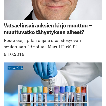
Vatsaelinsairauksien kirjo muuttuu –
muuttuvatko tähystyksen aiheet?
Resursseja pitää ohjata suolistosyövän
seulontaan, kirjoittaa Martti Färkkilä.
6.10.2016
MAHASYÖPÄ