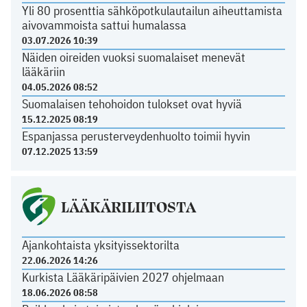
Yli 80 prosenttia sähköpotkulautailun aiheuttamista
aivovammoista sattui humalassa
03.07.2026 10:39
Näiden oireiden vuoksi suomalaiset menevät
lääkäriin
04.05.2026 08:52
Suomalaisen tehohoidon tulokset ovat hyviä
15.12.2025 08:19
Espanjassa perusterveydenhuolto toimii hyvin
07.12.2025 13:59
LÄÄKÄRILIITOSTA
Ajankohtaista yksityissektorilta
22.06.2026 14:26
Kurkista Lääkäripäivien 2027 ohjelmaan
18.06.2026 08:58