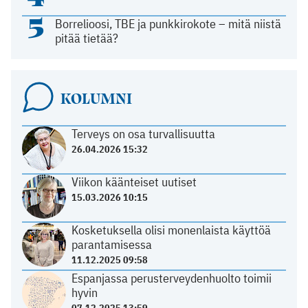
5
Borrelioosi, TBE ja punkkirokote – mitä niistä
pitää tietää?
KOLUMNI
Terveys on osa turvallisuutta
26.04.2026 15:32
Viikon käänteiset uutiset
15.03.2026 10:15
Kosketuksella olisi monenlaista käyttöä
parantamisessa
11.12.2025 09:58
Espanjassa perusterveydenhuolto toimii
hyvin
07.12.2025 13:59