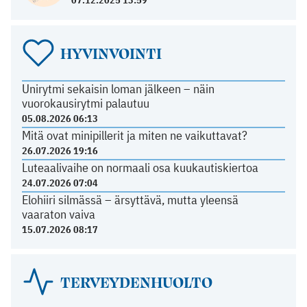
HYVINVOINTI
Unirytmi sekaisin loman jälkeen – näin
vuorokausirytmi palautuu
05.08.2026 06:13
Mitä ovat minipillerit ja miten ne vaikuttavat?
26.07.2026 19:16
Luteaalivaihe on normaali osa kuukautiskiertoa
24.07.2026 07:04
Elohiiri silmässä – ärsyttävä, mutta yleensä
vaaraton vaiva
15.07.2026 08:17
TERVEYDENHUOLTO