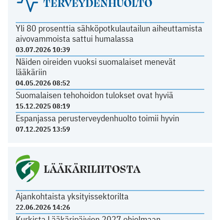
TERVEYDENHUOLTO
Yli 80 prosenttia sähköpotkulautailun aiheuttamista
aivovammoista sattui humalassa
03.07.2026 10:39
Näiden oireiden vuoksi suomalaiset menevät
lääkäriin
04.05.2026 08:52
Suomalaisen tehohoidon tulokset ovat hyviä
15.12.2025 08:19
Espanjassa perusterveydenhuolto toimii hyvin
07.12.2025 13:59
LÄÄKÄRILIITOSTA
Ajankohtaista yksityissektorilta
22.06.2026 14:26
Kurkista Lääkäripäivien 2027 ohjelmaan