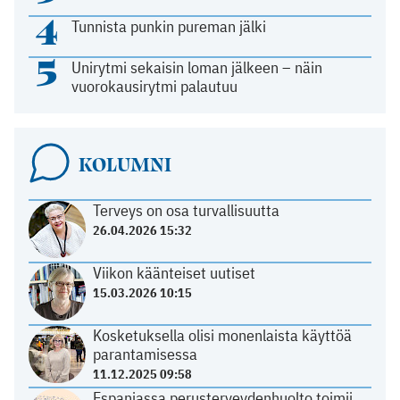
4
Tunnista punkin pureman jälki
5
Unirytmi sekaisin loman jälkeen – näin
vuorokausirytmi palautuu
KOLUMNI
Terveys on osa turvallisuutta
26.04.2026 15:32
Viikon käänteiset uutiset
15.03.2026 10:15
Kosketuksella olisi monenlaista käyttöä
parantamisessa
11.12.2025 09:58
Espanjassa perusterveydenhuolto toimii