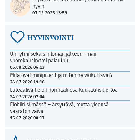
hyvin
07.12.2025 13:59
HYVINVOINTI
Unirytmi sekaisin loman jälkeen – näin
vuorokausirytmi palautuu
05.08.2026 06:13
Mitä ovat minipillerit ja miten ne vaikuttavat?
26.07.2026 19:16
Luteaalivaihe on normaali osa kuukautiskiertoa
24.07.2026 07:04
Elohiiri silmässä – ärsyttävä, mutta yleensä
vaaraton vaiva
15.07.2026 08:17