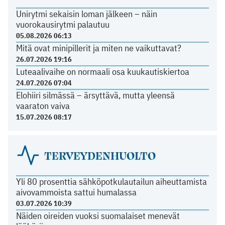
Unirytmi sekaisin loman jälkeen – näin
vuorokausirytmi palautuu
05.08.2026 06:13
Mitä ovat minipillerit ja miten ne vaikuttavat?
26.07.2026 19:16
Luteaalivaihe on normaali osa kuukautiskiertoa
24.07.2026 07:04
Elohiiri silmässä – ärsyttävä, mutta yleensä
vaaraton vaiva
15.07.2026 08:17
TERVEYDENHUOLTO
Yli 80 prosenttia sähköpotkulautailun aiheuttamista
aivovammoista sattui humalassa
03.07.2026 10:39
Näiden oireiden vuoksi suomalaiset menevät