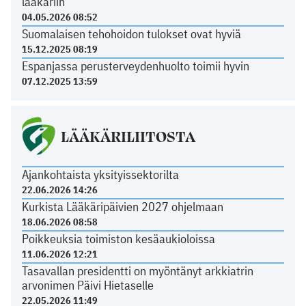
lääkäriin
04.05.2026 08:52
Suomalaisen tehohoidon tulokset ovat hyviä
15.12.2025 08:19
Espanjassa perusterveydenhuolto toimii hyvin
07.12.2025 13:59
LÄÄKÄRILIITOSTA
Ajankohtaista yksityissektorilta
22.06.2026 14:26
Kurkista Lääkäripäivien 2027 ohjelmaan
18.06.2026 08:58
Poikkeuksia toimiston kesäaukioloissa
11.06.2026 12:21
Tasavallan presidentti on myöntänyt arkkiatrin
arvonimen Päivi Hietaselle
22.05.2026 11:49