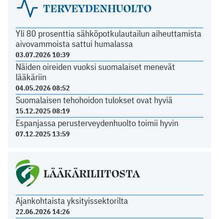
TERVEYDENHUOLTO
Yli 80 prosenttia sähköpotkulautailun aiheuttamista
aivovammoista sattui humalassa
03.07.2026 10:39
Näiden oireiden vuoksi suomalaiset menevät
lääkäriin
04.05.2026 08:52
Suomalaisen tehohoidon tulokset ovat hyviä
15.12.2025 08:19
Espanjassa perusterveydenhuolto toimii hyvin
07.12.2025 13:59
LÄÄKÄRILIITOSTA
Ajankohtaista yksityissektorilta
22.06.2026 14:26