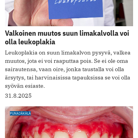
Valkoinen muutos suun limakalvolla voi
olla leukoplakia
Leukoplakia on suun limakalvon pysyvä, valkea
muutos, jota ei voi raaputtaa pois. Se ei ole oma
sairautensa, vaan oire, jonka taustalla voi olla
ärsytys, tai harvinaisissa tapauksissa se voi olla
syövän esiaste.
31.8.2025
PUNAJÄKÄLÄ