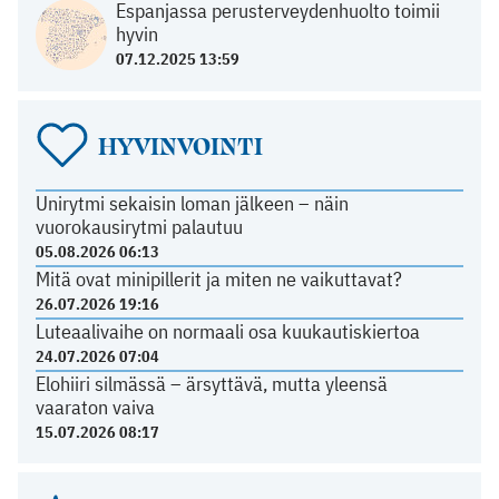
Espanjassa perusterveydenhuolto toimii
hyvin
07.12.2025 13:59
HYVINVOINTI
Unirytmi sekaisin loman jälkeen – näin
vuorokausirytmi palautuu
05.08.2026 06:13
Mitä ovat minipillerit ja miten ne vaikuttavat?
26.07.2026 19:16
Luteaalivaihe on normaali osa kuukautiskiertoa
24.07.2026 07:04
Elohiiri silmässä – ärsyttävä, mutta yleensä
vaaraton vaiva
15.07.2026 08:17