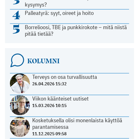
kysymys?
4
Palleatyrä: syyt, oireet ja hoito
5
Borrelioosi, TBE ja punkkirokote – mitä niistä
pitää tietää?
KOLUMNI
Terveys on osa turvallisuutta
26.04.2026 15:32
Viikon käänteiset uutiset
15.03.2026 10:15
Kosketuksella olisi monenlaista käyttöä
parantamisessa
11.12.2025 09:58