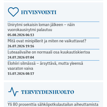
HYVINVOINTI
Unirytmi sekaisin loman jälkeen – näin
vuorokausirytmi palautuu
05.08.2026 06:13
Mitä ovat minipillerit ja miten ne vaikuttavat?
26.07.2026 19:16
Luteaalivaihe on normaali osa kuukautiskiertoa
24.07.2026 07:04
Elohiiri silmässä – ärsyttävä, mutta yleensä
vaaraton vaiva
15.07.2026 08:17
TERVEYDENHUOLTO
Yli 80 prosenttia sähköpotkulautailun aiheuttamista