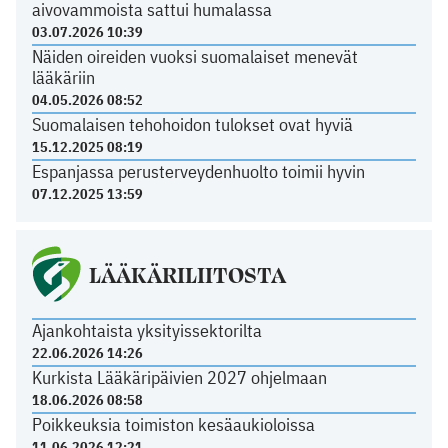
aivovammoista sattui humalassa
03.07.2026 10:39
Näiden oireiden vuoksi suomalaiset menevät
lääkäriin
04.05.2026 08:52
Suomalaisen tehohoidon tulokset ovat hyviä
15.12.2025 08:19
Espanjassa perusterveydenhuolto toimii hyvin
07.12.2025 13:59
LÄÄKÄRILIITOSTA
Ajankohtaista yksityissektorilta
22.06.2026 14:26
Kurkista Lääkäripäivien 2027 ohjelmaan
18.06.2026 08:58
Poikkeuksia toimiston kesäaukioloissa
11.06.2026 12:21