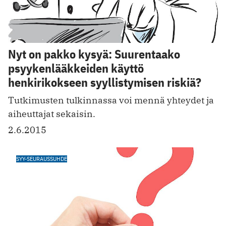
Nyt on pakko kysyä: Suurentaako
psyykenlääkkeiden käyttö
henkirikokseen syyllistymisen riskiä?
Tutkimusten tulkinnassa voi mennä yhteydet ja
aiheuttajat sekaisin.
2.6.2015
SYY-SEURAUSSUHDE