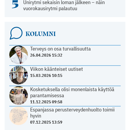
5
Unirytmi sekaisin loman jälkeen – näin
vuorokausirytmi palautuu
KOLUMNI
Terveys on osa turvallisuutta
26.04.2026 15:32
Viikon käänteiset uutiset
15.03.2026 10:15
Kosketuksella olisi monenlaista käyttöä
parantamisessa
11.12.2025 09:58
Espanjassa perusterveydenhuolto toimii
hyvin
07.12.2025 13:59