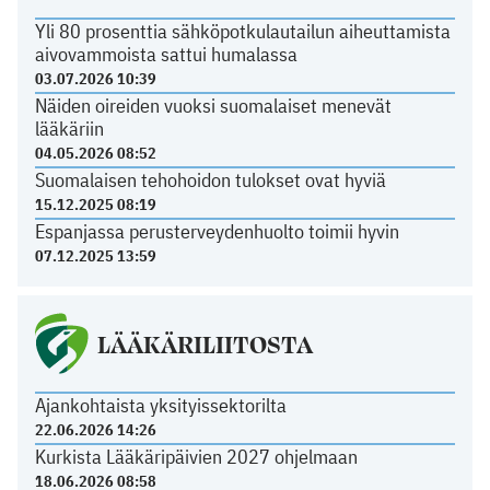
Yli 80 prosenttia sähköpotkulautailun aiheuttamista
aivovammoista sattui humalassa
03.07.2026 10:39
Näiden oireiden vuoksi suomalaiset menevät
lääkäriin
04.05.2026 08:52
Suomalaisen tehohoidon tulokset ovat hyviä
15.12.2025 08:19
Espanjassa perusterveydenhuolto toimii hyvin
07.12.2025 13:59
LÄÄKÄRILIITOSTA
Ajankohtaista yksityissektorilta
22.06.2026 14:26
Kurkista Lääkäripäivien 2027 ohjelmaan
18.06.2026 08:58