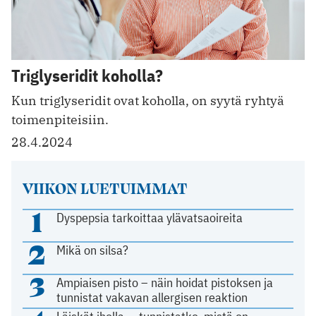
Triglyseridit koholla?
Kun triglyseridit ovat koholla, on syytä ryhtyä
toimenpiteisiin.
28.4.2024
VIIKON LUETUIMMAT
1
Dyspepsia tarkoittaa ylävatsaoireita
2
Mikä on silsa?
3
Ampiaisen pisto – näin hoidat pistoksen ja
tunnistat vakavan allergisen reaktion