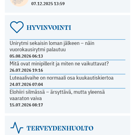
07.12.2025 13:59
HYVINVOINTI
Unirytmi sekaisin loman jälkeen – näin
vuorokausirytmi palautuu
05.08.2026 06:13
Mitä ovat minipillerit ja miten ne vaikuttavat?
26.07.2026 19:16
Luteaalivaihe on normaali osa kuukautiskiertoa
24.07.2026 07:04
Elohiiri silmässä – ärsyttävä, mutta yleensä
vaaraton vaiva
15.07.2026 08:17
TERVEYDENHUOLTO