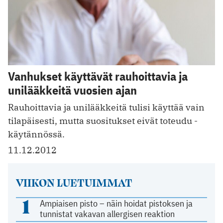
Vanhukset käyttävät rauhoittavia ja
unilääkkeitä vuosien ajan
Rauhoittavia ja unilääkkeitä tulisi käyttää vain
tilapäisesti, mutta suositukset eivät toteudu ­
käytännössä.
11.12.2012
VIIKON LUETUIMMAT
1
Ampiaisen pisto – näin hoidat pistoksen ja
tunnistat vakavan allergisen reaktion