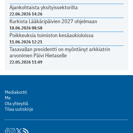
Ajankohtaista yksityissektorilta
22.06.2026 14:26
Kurkista Lääkäripäivien 2027 ohjelmaan
18.06.2026 08:58
Poikkeuksia toimiston kesäaukioloissa
11.06.2026 12:21
Tasavallan presidentti on myöntänyt arkkiatrin
arvonimen Päivi Hietaselle
22.05.2026 11:49
Mediakortti
Me
Ota yhteyttä
Tilaa uutiskirje