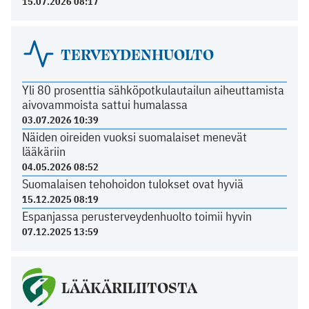
15.07.2026 08:17
TERVEYDENHUOLTO
Yli 80 prosenttia sähköpotkulautailun aiheuttamista
aivovammoista sattui humalassa
03.07.2026 10:39
Näiden oireiden vuoksi suomalaiset menevät
lääkäriin
04.05.2026 08:52
Suomalaisen tehohoidon tulokset ovat hyviä
15.12.2025 08:19
Espanjassa perusterveydenhuolto toimii hyvin
07.12.2025 13:59
LÄÄKÄRILIITOSTA