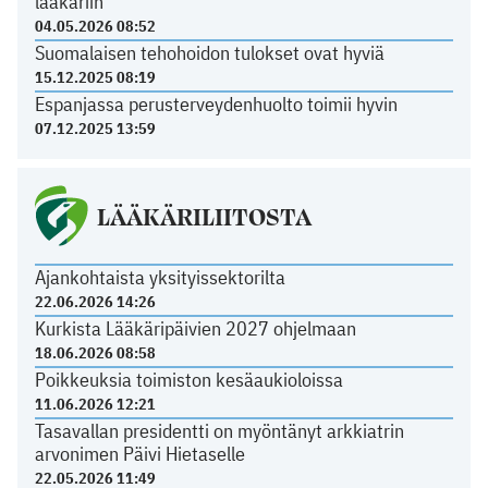
lääkäriin
04.05.2026 08:52
Suomalaisen tehohoidon tulokset ovat hyviä
15.12.2025 08:19
Espanjassa perusterveydenhuolto toimii hyvin
07.12.2025 13:59
LÄÄKÄRILIITOSTA
Ajankohtaista yksityissektorilta
22.06.2026 14:26
Kurkista Lääkäripäivien 2027 ohjelmaan
18.06.2026 08:58
Poikkeuksia toimiston kesäaukioloissa
11.06.2026 12:21
Tasavallan presidentti on myöntänyt arkkiatrin
arvonimen Päivi Hietaselle
22.05.2026 11:49