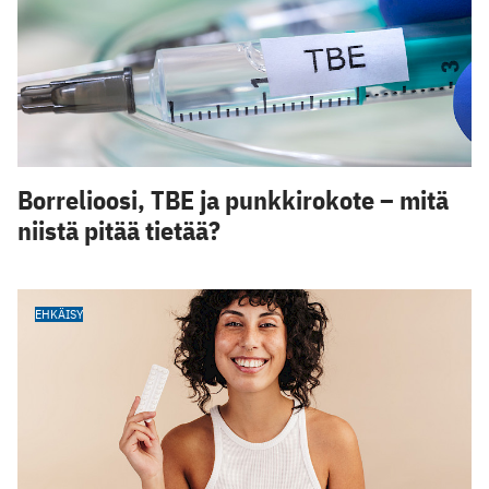
Borrelioosi, TBE ja punkkirokote – mitä
niistä pitää tietää?
EHKÄISY