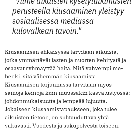
"Viime aikaisten kyselytutkimusten
perusteella kiusaaminen yleistyy
sosiaalisessa mediassa
kulovalkean tavoin."
Kiusaamisen ehkäisyssä tarvitaan aikuisia,
jotka ymmärtävät lasten ja nuorten kehitystä ja
osaavat ryhmäyttää heitä. Mitä vahvempi me-
henki, sitä vähemmän kiusaamista.
Kiusaamisen torjunnassa tarvitaan myös
samoja keinoja kuin muussakin kasvatustyössä:
johdonmukaisuutta ja lempeää lujuutta.
Jokaiseen kiusaamistapaukseen, joka tulee
aikuisten tietoon, on suhtauduttava yhtä
vakavasti. Vuodesta ja sukupolvesta toiseen.