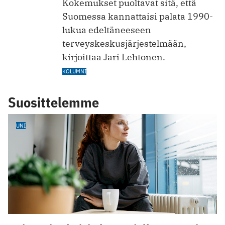
Kokemukset puoltavat sitä, että
Suomessa kannattaisi palata 1990-
lukua edeltäneeseen
terveyskeskusjärjestelmään,
kirjoittaa Jari Lehtonen.
KOLUMNI
Suosittelemme
UNI