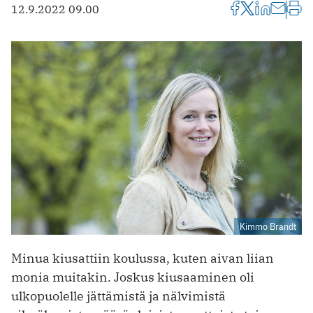
12.9.2022 09.00
Kimmo Brandt
Minua kiusattiin koulussa, kuten aivan liian
monia muitakin. Joskus kiusaaminen oli
ulkopuolelle jättämistä ja nälvimistä