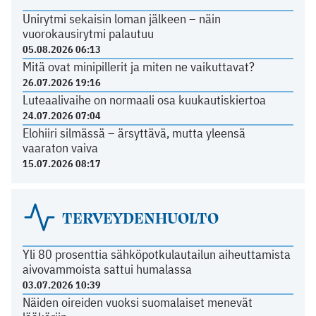
Unirytmi sekaisin loman jälkeen – näin
vuorokausirytmi palautuu
05.08.2026 06:13
Mitä ovat minipillerit ja miten ne vaikuttavat?
26.07.2026 19:16
Luteaalivaihe on normaali osa kuukautiskiertoa
24.07.2026 07:04
Elohiiri silmässä – ärsyttävä, mutta yleensä
vaaraton vaiva
15.07.2026 08:17
TERVEYDENHUOLTO
Yli 80 prosenttia sähköpotkulautailun aiheuttamista
aivovammoista sattui humalassa
03.07.2026 10:39
Näiden oireiden vuoksi suomalaiset menevät