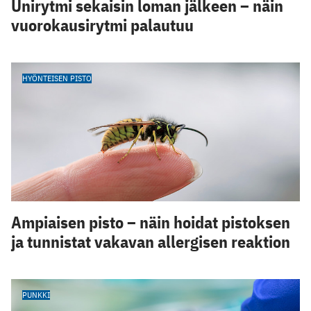
Unirytmi sekaisin loman jälkeen – näin
vuorokausirytmi palautuu
HYÖNTEISEN PISTO
Ampiaisen pisto – näin hoidat pistoksen
ja tunnistat vakavan allergisen reaktion
PUNKKI