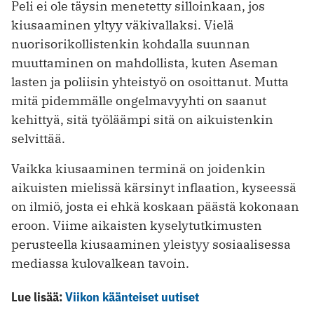
Peli ei ole täysin menetetty silloinkaan, jos
kiusaaminen yltyy väkivallaksi. Vielä
nuorisorikollistenkin kohdalla suunnan
muuttaminen on mahdollista, kuten Aseman
lasten ja poliisin yhteistyö on osoittanut. Mutta
mitä pidemmälle ongelmavyyhti on saanut
kehittyä, sitä työläämpi sitä on aikuistenkin
selvittää.
Vaikka kiusaaminen terminä on joidenkin
aikuisten mielissä kärsinyt inflaation, kyseessä
on ilmiö, josta ei ehkä koskaan päästä kokonaan
eroon. Viime aikaisten kyselytutkimusten
perusteella kiusaaminen yleistyy sosiaalisessa
mediassa kulovalkean tavoin.
Lue lisää:
Viikon käänteiset uutiset