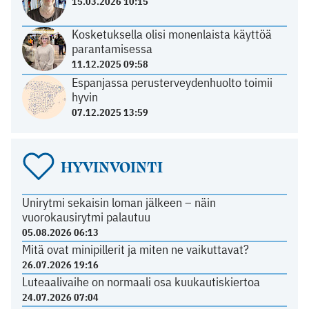
15.03.2026 10:15
Kosketuksella olisi monenlaista käyttöä
parantamisessa
11.12.2025 09:58
Espanjassa perusterveydenhuolto toimii
hyvin
07.12.2025 13:59
HYVINVOINTI
Unirytmi sekaisin loman jälkeen – näin
vuorokausirytmi palautuu
05.08.2026 06:13
Mitä ovat minipillerit ja miten ne vaikuttavat?
26.07.2026 19:16
Luteaalivaihe on normaali osa kuukautiskiertoa
24.07.2026 07:04