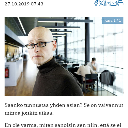
27.10.2019 07.43
Kuva 1 / 1
Saanko tunnustaa yhden asian? Se on vaivannut
minua jonkin aikaa.
En ole varma, miten sanoisin sen niin, että se ei