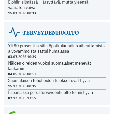
Elohiiri silmässä – ärsyttävä, mutta yleensä
vaaraton vaiva
15.07.2026 08:17
TERVEYDENHUOLTO
Yli 80 prosenttia sähköpotkulautailun aiheuttamista
aivovammoista sattui humalassa
03.07.2026 10:39
Näiden oireiden vuoksi suomalaiset menevät
lääkäriin
04.05.2026 08:52
Suomalaisen tehohoidon tulokset ovat hyviä
15.12.2025 08:19
Espanjassa perusterveydenhuolto toimii hyvin
07.12.2025 13:59