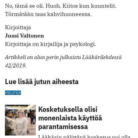
No, tämä se oli. Huoh. Kiitos kun kuuntelit.
Törmätään taas kahvihuoneessa.
Kirjoittaja
Jussi Valtonen
Kirjoittaja on kirjailija ja psykologi.
Artikkeli on alun perin julkaistu Lääkärilehdessä
42/2019.
Lue lisää jutun aiheesta
MIELIPIDE
Kosketuksella olisi
monenlaista käyttöä
parantamisessa
Lääkärin välittävä kosketus voi olla