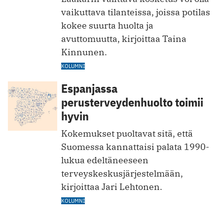
vaikuttava tilanteissa, joissa potilas
kokee suurta huolta ja
avuttomuutta, kirjoittaa Taina
Kinnunen.
KOLUMNI
Espanjassa
perusterveydenhuolto toimii
hyvin
Kokemukset puoltavat sitä, että
Suomessa kannattaisi palata 1990-
lukua edeltäneeseen
terveyskeskusjärjestelmään,
kirjoittaa Jari Lehtonen.
KOLUMNI