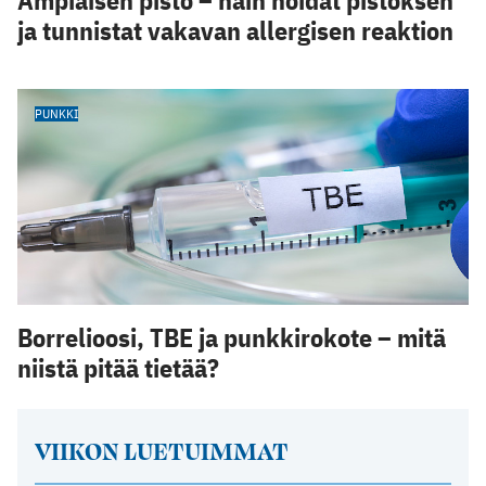
ja tunnistat vakavan allergisen reaktion
PUNKKI
Borrelioosi, TBE ja punkkirokote – mitä
niistä pitää tietää?
VIIKON LUETUIMMAT