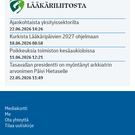
LÄÄKÄRILIITOSTA
Ajankohtaista yksityissektorilta
22.06.2026 14:26
Kurkista Lääkäripäivien 2027 ohjelmaan
18.06.2026 08:58
Poikkeuksia toimiston kesäaukioloissa
11.06.2026 12:21
Tasavallan presidentti on myöntänyt arkkiatrin
arvonimen Päivi Hietaselle
22.05.2026 11:49
Mediakortti
Me
Ota yhteyttä
Tilaa uutiskirje