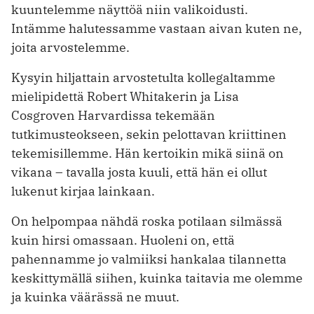
kuuntelemme näyttöä niin valikoidusti.
Intämme halutessamme vastaan aivan kuten ne,
joita arvostelemme.
Kysyin hiljattain arvostetulta kollegaltamme
mielipidettä Robert Whitakerin ja Lisa
Cosgroven Harvardissa tekemään
tutkimusteokseen, sekin pelottavan kriittinen
tekemisillemme. Hän kertoikin mikä siinä on
vikana – tavalla josta kuuli, että hän ei ollut
lukenut kirjaa lainkaan.
On helpompaa nähdä roska potilaan silmässä
kuin hirsi omassaan. Huoleni on, että
pahennamme jo valmiiksi hankalaa tilannetta
keskittymällä siihen, kuinka taitavia me olemme
ja kuinka väärässä ne muut.