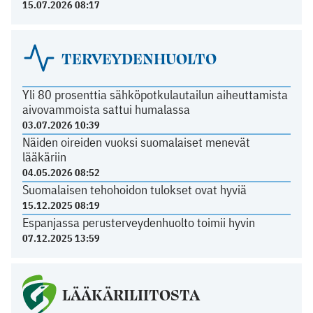
15.07.2026 08:17
TERVEYDENHUOLTO
Yli 80 prosenttia sähköpotkulautailun aiheuttamista
aivovammoista sattui humalassa
03.07.2026 10:39
Näiden oireiden vuoksi suomalaiset menevät
lääkäriin
04.05.2026 08:52
Suomalaisen tehohoidon tulokset ovat hyviä
15.12.2025 08:19
Espanjassa perusterveydenhuolto toimii hyvin
07.12.2025 13:59
LÄÄKÄRILIITOSTA