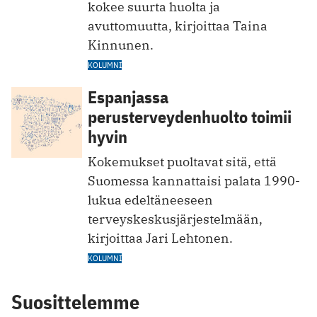
kokee suurta huolta ja
avuttomuutta, kirjoittaa Taina
Kinnunen.
KOLUMNI
Espanjassa
perusterveydenhuolto toimii
hyvin
Kokemukset puoltavat sitä, että
Suomessa kannattaisi palata 1990-
lukua edeltäneeseen
terveyskeskusjärjestelmään,
kirjoittaa Jari Lehtonen.
KOLUMNI
Suosittelemme