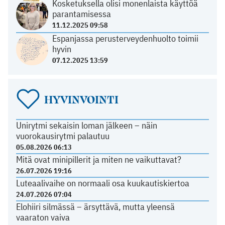
Kosketuksella olisi monenlaista käyttöä
parantamisessa
11.12.2025 09:58
Espanjassa perusterveydenhuolto toimii
hyvin
07.12.2025 13:59
HYVINVOINTI
Unirytmi sekaisin loman jälkeen – näin
vuorokausirytmi palautuu
05.08.2026 06:13
Mitä ovat minipillerit ja miten ne vaikuttavat?
26.07.2026 19:16
Luteaalivaihe on normaali osa kuukautiskiertoa
24.07.2026 07:04
Elohiiri silmässä – ärsyttävä, mutta yleensä
vaaraton vaiva