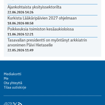
Ajankohtaista yksityissektorilta
22.06.2026 14:26
Kurkista Lääkäripäivien 2027 ohjelmaan
18.06.2026 08:58
Poikkeuksia toimiston kesäaukioloissa
11.06.2026 12:21
Tasavallan presidentti on myöntänyt arkkiatrin
arvonimen Päivi Hietaselle
22.05.2026 11:49
Mediakortti
Me
Ota yhteyttä
Tilaa uutiskirje