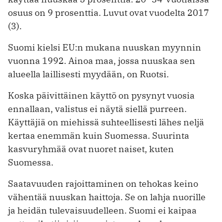
osuus on 9 prosenttia. Luvut ovat vuodelta 2017
(3).
Suomi kielsi EU:n mukana nuuskan myynnin
vuonna 1992. Ainoa maa, jossa nuuskaa sen
alueella laillisesti myydään, on Ruotsi.
Koska päivittäinen käyttö on pysynyt vuosia
ennallaan, valistus ei näytä siellä purreen.
Käyttäjiä on miehissä suhteellisesti lähes neljä
kertaa enemmän kuin Suomessa. Suurinta
kasvuryhmää ovat nuoret naiset, kuten
Suomessa.
Saatavuuden rajoittaminen on tehokas keino
vähentää nuuskan haittoja. Se on lahja nuorille
ja heidän tulevaisuudelleen. Suomi ei kaipaa