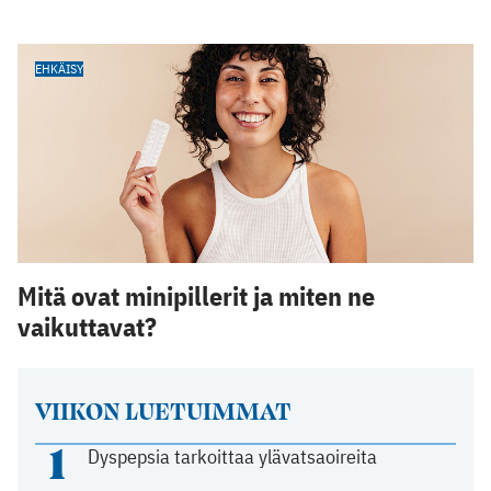
EHKÄISY
Mitä ovat minipillerit ja miten ne
vaikuttavat?
VIIKON LUETUIMMAT
1
Dyspepsia tarkoittaa ylävatsaoireita