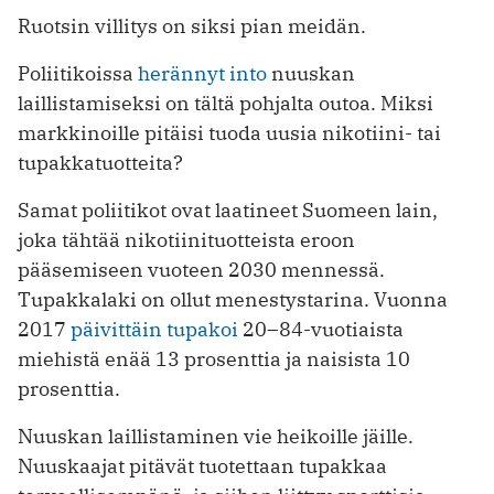
Ruotsin villitys on siksi pian meidän.
Poliitikoissa
herännyt into
nuuskan
laillistamiseksi on tältä pohjalta outoa. Miksi
markkinoille pitäisi tuoda uusia nikotiini- tai
tupakkatuotteita?
Samat poliitikot ovat laatineet Suomeen lain,
joka tähtää nikotiinituotteista eroon
pääsemiseen vuoteen 2030 mennessä.
Tupakkalaki on ollut menestystarina. Vuonna
2017
päivittäin tupakoi
20–84-vuotiaista
miehistä enää 13 prosenttia ja naisista 10
prosenttia.
Nuuskan laillistaminen vie heikoille jäille.
Nuuskaajat pitävät tuotettaan tupakkaa