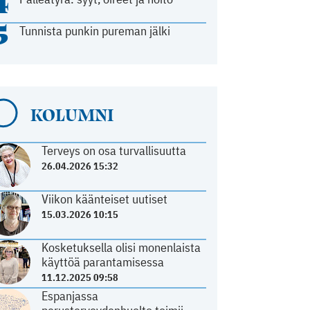
4
5
Tunnista punkin pureman jälki
KOLUMNI
Terveys on osa turvallisuutta
26.04.2026 15:32
Viikon käänteiset uutiset
15.03.2026 10:15
Kosketuksella olisi monenlaista
käyttöä parantamisessa
11.12.2025 09:58
Espanjassa