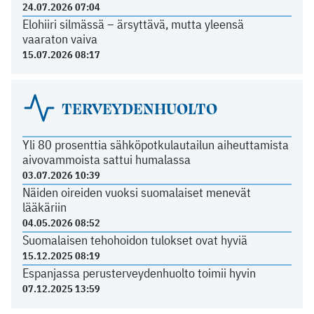
24.07.2026 07:04
Elohiiri silmässä – ärsyttävä, mutta yleensä
vaaraton vaiva
15.07.2026 08:17
TERVEYDENHUOLTO
Yli 80 prosenttia sähköpotkulautailun aiheuttamista
aivovammoista sattui humalassa
03.07.2026 10:39
Näiden oireiden vuoksi suomalaiset menevät
lääkäriin
04.05.2026 08:52
Suomalaisen tehohoidon tulokset ovat hyviä
15.12.2025 08:19
Espanjassa perusterveydenhuolto toimii hyvin
07.12.2025 13:59