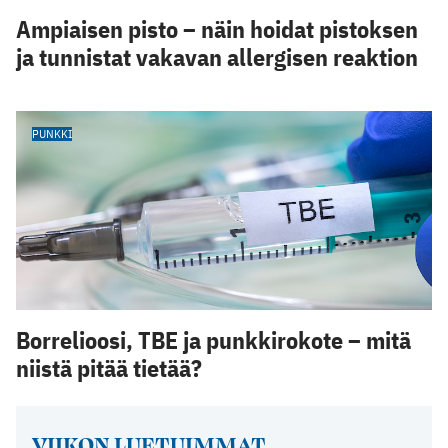
Ampiaisen pisto – näin hoidat pistoksen
ja tunnistat vakavan allergisen reaktion
PUNKKI
Borrelioosi, TBE ja punkkirokote – mitä
niistä pitää tietää?
VIIKON LUETUIMMAT