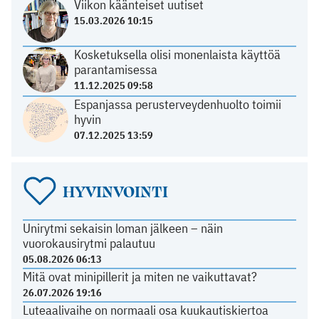
Viikon käänteiset uutiset
15.03.2026 10:15
Kosketuksella olisi monenlaista käyttöä
parantamisessa
11.12.2025 09:58
Espanjassa perusterveydenhuolto toimii
hyvin
07.12.2025 13:59
HYVINVOINTI
Unirytmi sekaisin loman jälkeen – näin
vuorokausirytmi palautuu
05.08.2026 06:13
Mitä ovat minipillerit ja miten ne vaikuttavat?
26.07.2026 19:16
Luteaalivaihe on normaali osa kuukautiskiertoa