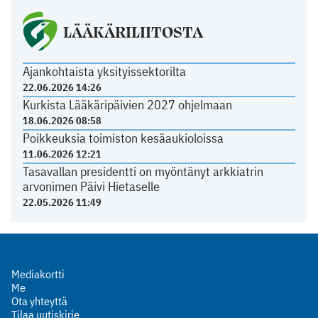
LÄÄKÄRILIITOSTA
Ajankohtaista yksityissektorilta
22.06.2026 14:26
Kurkista Lääkäripäivien 2027 ohjelmaan
18.06.2026 08:58
Poikkeuksia toimiston kesäaukioloissa
11.06.2026 12:21
Tasavallan presidentti on myöntänyt arkkiatrin
arvonimen Päivi Hietaselle
22.05.2026 11:49
Mediakortti
Me
Ota yhteyttä
Tilaa uutiskirje