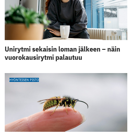
Unirytmi sekaisin loman jälkeen – näin
vuorokausirytmi palautuu
HYÖNTEISEN PISTO