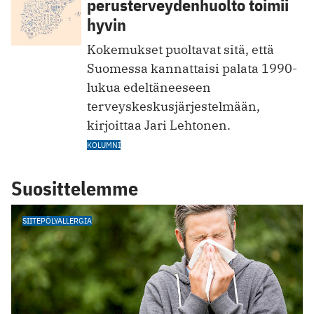
perusterveydenhuolto toimii
hyvin
Kokemukset puoltavat sitä, että
Suomessa kannattaisi palata 1990-
lukua edeltäneeseen
terveyskeskusjärjestelmään,
kirjoittaa Jari Lehtonen.
KOLUMNI
Suosittelemme
SIITEPÖLYALLERGIA