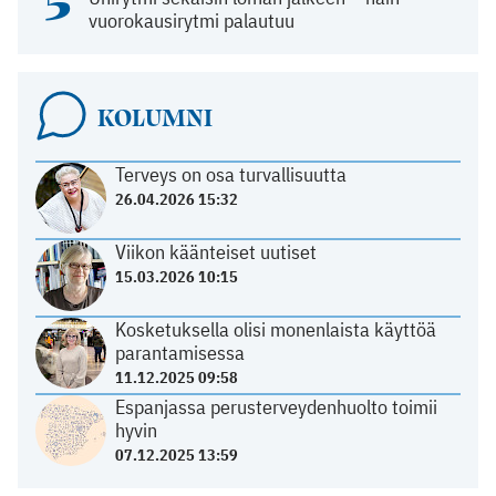
5
vuorokausirytmi palautuu
KOLUMNI
Terveys on osa turvallisuutta
26.04.2026 15:32
Viikon käänteiset uutiset
15.03.2026 10:15
Kosketuksella olisi monenlaista käyttöä
parantamisessa
11.12.2025 09:58
Espanjassa perusterveydenhuolto toimii
hyvin
07.12.2025 13:59