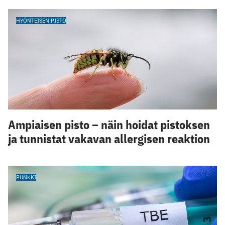
HYÖNTEISEN PISTO
Ampiaisen pisto – näin hoidat pistoksen
ja tunnistat vakavan allergisen reaktion
PUNKKI