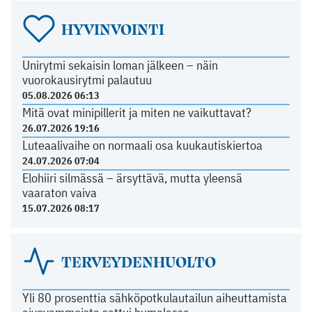
HYVINVOINTI
Unirytmi sekaisin loman jälkeen – näin
vuorokausirytmi palautuu
05.08.2026 06:13
Mitä ovat minipillerit ja miten ne vaikuttavat?
26.07.2026 19:16
Luteaalivaihe on normaali osa kuukautiskiertoa
24.07.2026 07:04
Elohiiri silmässä – ärsyttävä, mutta yleensä
vaaraton vaiva
15.07.2026 08:17
TERVEYDENHUOLTO
Yli 80 prosenttia sähköpotkulautailun aiheuttamista