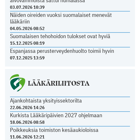
aivovammoista sattui humalassa
03.07.2026 10:39
Näiden oireiden vuoksi suomalaiset menevät
lääkäriin
04.05.2026 08:52
Suomalaisen tehohoidon tulokset ovat hyviä
15.12.2025 08:19
Espanjassa perusterveydenhuolto toimii hyvin
07.12.2025 13:59
LÄÄKÄRILIITOSTA
Ajankohtaista yksityissektorilta
22.06.2026 14:26
Kurkista Lääkäripäivien 2027 ohjelmaan
18.06.2026 08:58
Poikkeuksia toimiston kesäaukioloissa
11.06.2026 12:21