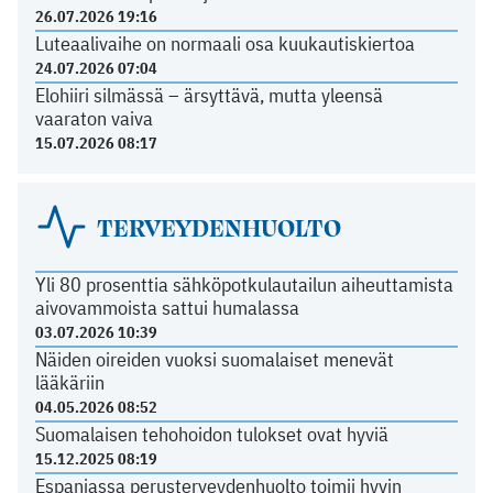
26.07.2026 19:16
Luteaalivaihe on normaali osa kuukautiskiertoa
24.07.2026 07:04
Elohiiri silmässä – ärsyttävä, mutta yleensä
vaaraton vaiva
15.07.2026 08:17
TERVEYDENHUOLTO
Yli 80 prosenttia sähköpotkulautailun aiheuttamista
aivovammoista sattui humalassa
03.07.2026 10:39
Näiden oireiden vuoksi suomalaiset menevät
lääkäriin
04.05.2026 08:52
Suomalaisen tehohoidon tulokset ovat hyviä
15.12.2025 08:19
Espanjassa perusterveydenhuolto toimii hyvin