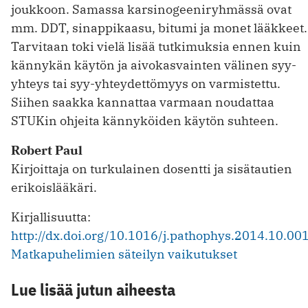
joukkoon. Samassa karsinogeeniryhmässä ovat
mm. DDT, sinappikaasu, bitumi ja monet lääkkeet.
Tarvitaan toki vielä lisää tutkimuksia ennen kuin
kännykän käytön ja aivokasvainten välinen syy-
yhteys tai syy-yhteydettömyys on varmistettu.
Siihen saakka kannattaa varmaan noudattaa
STUKin ohjeita kännyköiden käytön suhteen.
Robert Paul
Kirjoittaja on turkulainen dosentti ja sisätautien
erikoislääkäri.
Kirjallisuutta:
http://dx.doi.org/10.1016/j.pathophys.2014.10.00
Matkapuhelimien säteilyn vaikutukset
Lue lisää jutun aiheesta