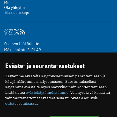
Me
Ota yhteyttä
Tilaa uutiskirje
Suomen Lääkäriliitto
Mäkelänkatu 2, PL 49
00510 Helsinki
puh. (09) 393 091
Eväste- ja seuranta-asetukset
toimitus@potilaanlaakarilehti.fi
Käytämme evästeitä käyttökokemuksen parantamiseen ja
ISSN 2323-9476
kävijämäärämme analysoimiseen. Suostumuksellasi
käytämme evästeitä myös markkinoinnin kohdentamiseen.
Lisää tietoa
evästekäytännöistämme
. Voit hyväksyä kaikki tai
vain välttämättömät evästeet sekä muokata asetuksia
evästeasetuksissa
.