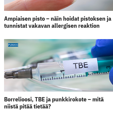
Ampiaisen pisto – näin hoidat pistoksen ja
tunnistat vakavan allergisen reaktion
PUNKKI
Borrelioosi, TBE ja punkkirokote – mitä
niistä pitää tietää?