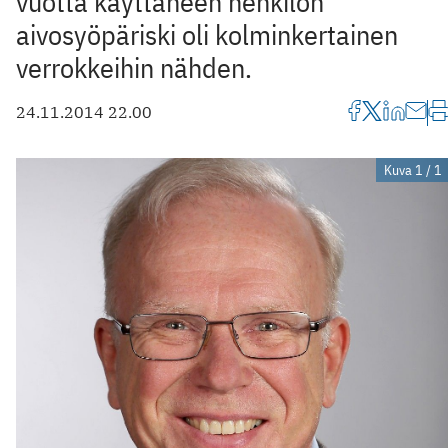
vuotta käyttäneen henkilön
aivosyöpäriski oli kolminkertainen
verrokkeihin nähden.
24.11.2014 22.00
Kuva 1 / 1