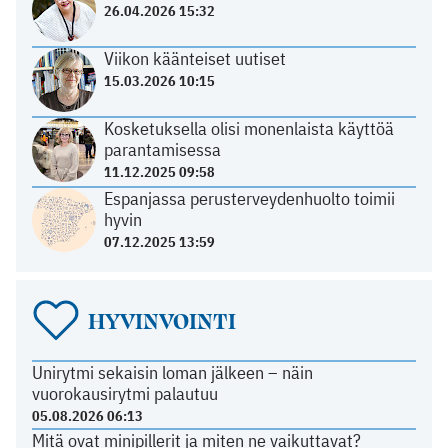
26.04.2026 15:32
Viikon käänteiset uutiset
15.03.2026 10:15
Kosketuksella olisi monenlaista käyttöä
parantamisessa
11.12.2025 09:58
Espanjassa perusterveydenhuolto toimii
hyvin
07.12.2025 13:59
HYVINVOINTI
Unirytmi sekaisin loman jälkeen – näin
vuorokausirytmi palautuu
05.08.2026 06:13
Mitä ovat minipillerit ja miten ne vaikuttavat?