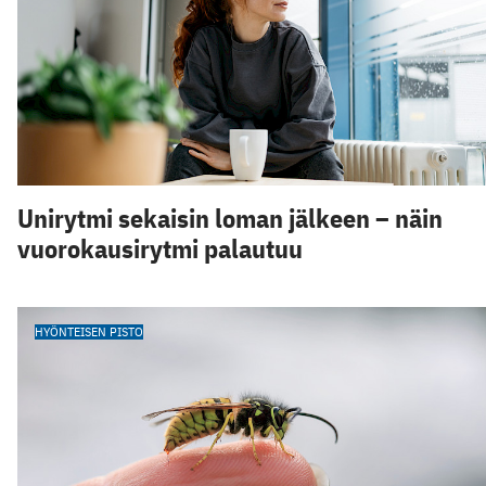
Unirytmi sekaisin loman jälkeen – näin
vuorokausirytmi palautuu
HYÖNTEISEN PISTO