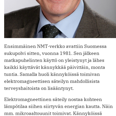
Ensimmäinen NMT-verkko avattiin Suomessa
sukupolvi sitten, vuonna 1981. Sen jälkeen
matkapuhelinten käyttö on yleistynyt ja lähes
kaikki käyttävät kännykkää päivittäin, monta
tuntia. Samalla huoli kännyköissä toimivan
elektromagneettisen säteilyn mahdollisista
terveyshaitoista on lisääntynyt.
Elektromagneettinen säteily nostaa kohteen
lämpötilaa siihen siirtyvän energian kautta. Näin
mm. mikroaaltouunit toimivat. Kännyköissä