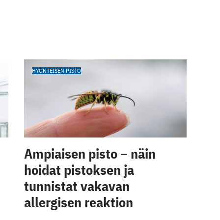
HYÖNTEISEN PISTO
Ampiaisen pisto – näin
hoidat pistoksen ja
tunnistat vakavan
allergisen reaktion