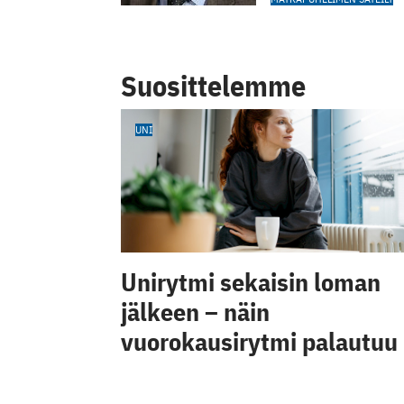
Suosittelemme
UNI
Unirytmi sekaisin loman
jälkeen – näin
vuorokausirytmi palautuu