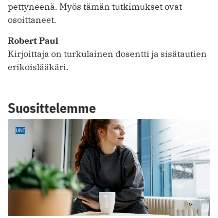
pettyneenä. Myös tämän tutkimukset ovat
osoittaneet.
Robert Paul
Kirjoittaja on turkulainen dosentti ja sisätautien
erikoislääkäri.
Suosittelemme
UNI