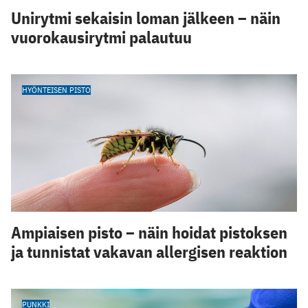
Unirytmi sekaisin loman jälkeen – näin
vuorokausirytmi palautuu
HYÖNTEISEN PISTO
Ampiaisen pisto – näin hoidat pistoksen
ja tunnistat vakavan allergisen reaktion
PUNKKI