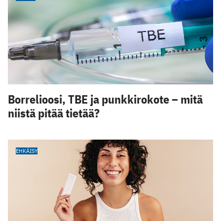
Borrelioosi, TBE ja punkkirokote – mitä
niistä pitää tietää?
EHKÄISY