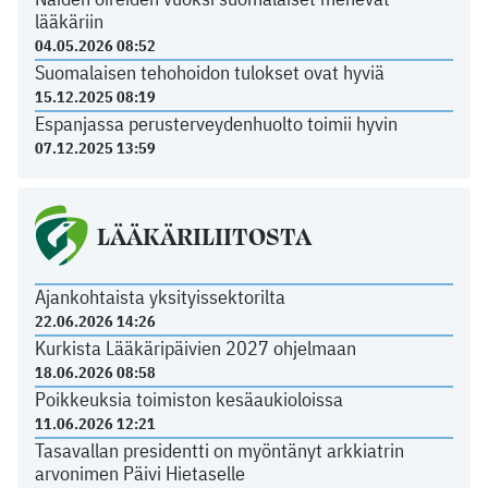
lääkäriin
04.05.2026 08:52
Suomalaisen tehohoidon tulokset ovat hyviä
15.12.2025 08:19
Espanjassa perusterveydenhuolto toimii hyvin
07.12.2025 13:59
LÄÄKÄRILIITOSTA
Ajankohtaista yksityissektorilta
22.06.2026 14:26
Kurkista Lääkäripäivien 2027 ohjelmaan
18.06.2026 08:58
Poikkeuksia toimiston kesäaukioloissa
11.06.2026 12:21
Tasavallan presidentti on myöntänyt arkkiatrin
arvonimen Päivi Hietaselle