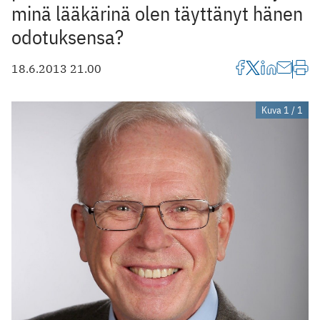
minä lääkärinä olen täyttänyt hänen
odotuksensa?
18.6.2013 21.00
Kuva 1 / 1