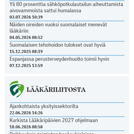
Yli 80 prosenttia sähköpotkulautailun aiheuttamista
aivovammoista sattui humalassa
03.07.2026 10:39
Näiden oireiden vuoksi suomalaiset menevät
lääkäriin
04.05.2026 08:52
Suomalaisen tehohoidon tulokset ovat hyviä
15.12.2025 08:19
Espanjassa perusterveydenhuolto toimii hyvin
07.12.2025 13:59
LÄÄKÄRILIITOSTA
Ajankohtaista yksityissektorilta
22.06.2026 14:26
Kurkista Lääkäripäivien 2027 ohjelmaan
18.06.2026 08:58