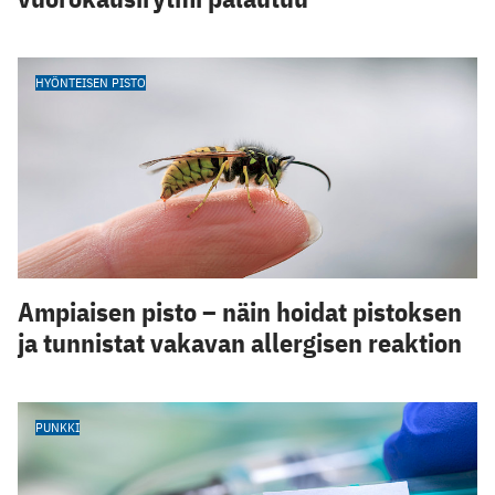
HYÖNTEISEN PISTO
Ampiaisen pisto – näin hoidat pistoksen
ja tunnistat vakavan allergisen reaktion
PUNKKI