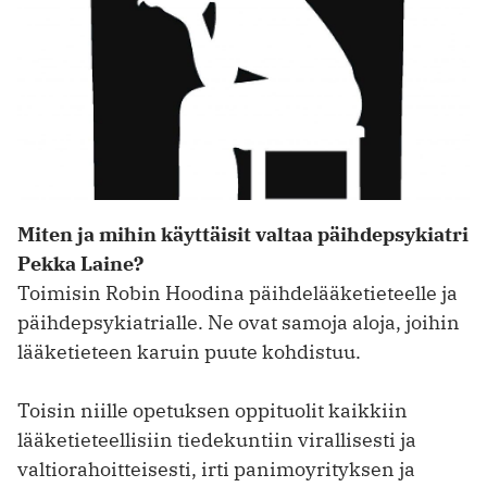
Miten ja mihin käyttäisit valtaa päihdepsykiatri
Pekka Laine?
Toimisin Robin Hoodina päihdelääketieteelle ja
päihdepsykiatrialle. Ne ovat samoja aloja, joihin
lääketieteen karuin puute kohdistuu.
Toisin niille opetuksen oppituolit kaikkiin
lääketieteellisiin tiedekuntiin virallisesti ja
valtiorahoitteisesti, irti panimoyrityksen ja