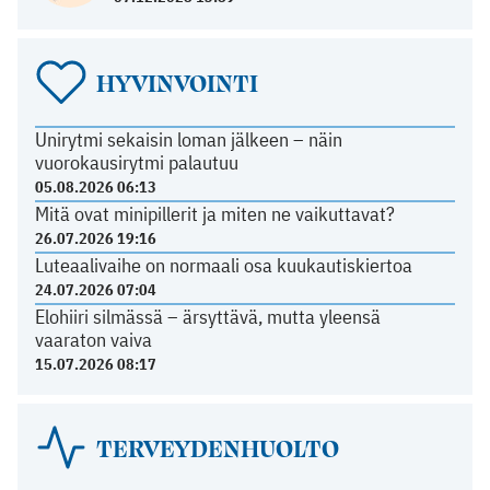
HYVINVOINTI
Unirytmi sekaisin loman jälkeen – näin
vuorokausirytmi palautuu
05.08.2026 06:13
Mitä ovat minipillerit ja miten ne vaikuttavat?
26.07.2026 19:16
Luteaalivaihe on normaali osa kuukautiskiertoa
24.07.2026 07:04
Elohiiri silmässä – ärsyttävä, mutta yleensä
vaaraton vaiva
15.07.2026 08:17
TERVEYDENHUOLTO