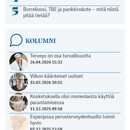
5
Borrelioosi, TBE ja punkkirokote – mitä niistä
pitää tietää?
KOLUMNI
Terveys on osa turvallisuutta
26.04.2026 15:32
Viikon käänteiset uutiset
15.03.2026 10:15
Kosketuksella olisi monenlaista käyttöä
parantamisessa
11.12.2025 09:58
Espanjassa perusterveydenhuolto toimii
hyvin
07.12.2025 13:59