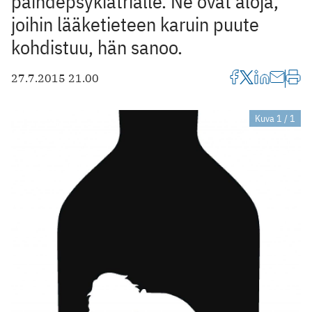
päihdepsykiatrialle. Ne ovat aloja,
joihin lääketieteen karuin puute
kohdistuu, hän sanoo.
27.7.2015 21.00
Kuva 1 / 1