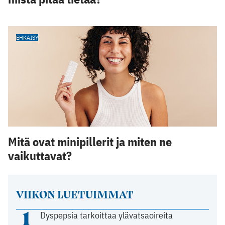
EHKÄISY
Mitä ovat minipillerit ja miten ne
vaikuttavat?
VIIKON LUETUIMMAT
1
Dyspepsia tarkoittaa ylävatsaoireita