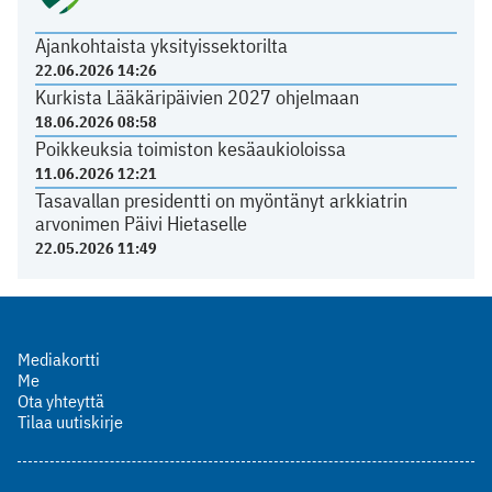
Ajankohtaista yksityissektorilta
22.06.2026 14:26
Kurkista Lääkäripäivien 2027 ohjelmaan
18.06.2026 08:58
Poikkeuksia toimiston kesäaukioloissa
11.06.2026 12:21
Tasavallan presidentti on myöntänyt arkkiatrin
arvonimen Päivi Hietaselle
22.05.2026 11:49
Mediakortti
Me
Ota yhteyttä
Tilaa uutiskirje