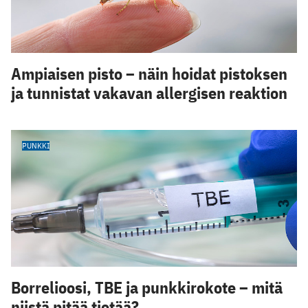
Ampiaisen pisto – näin hoidat pistoksen
ja tunnistat vakavan allergisen reaktion
PUNKKI
Borrelioosi, TBE ja punkkirokote – mitä
niistä pitää tietää?