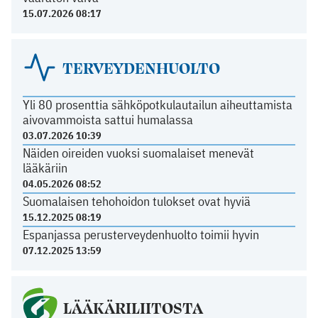
15.07.2026 08:17
TERVEYDENHUOLTO
Yli 80 prosenttia sähköpotkulautailun aiheuttamista
aivovammoista sattui humalassa
03.07.2026 10:39
Näiden oireiden vuoksi suomalaiset menevät
lääkäriin
04.05.2026 08:52
Suomalaisen tehohoidon tulokset ovat hyviä
15.12.2025 08:19
Espanjassa perusterveydenhuolto toimii hyvin
07.12.2025 13:59
LÄÄKÄRILIITOSTA