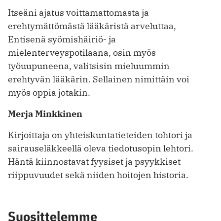
Itseäni ajatus voittamattomasta ja
erehtymättömästä lääkäristä arveluttaa,
Entisenä syömishäiriö- ja
mielenterveyspotilaana, osin myös
työuupuneena, valitsisin mieluummin
erehtyvän lääkärin. Sellainen nimittäin voi
myös oppia jotakin.
Merja Minkkinen
Kirjoittaja on yhteiskuntatieteiden tohtori ja
sairauseläkkeellä oleva tiedotusopin lehtori.
Häntä kiinnostavat fyysiset ja psyykkiset
riippuvuudet sekä niiden hoitojen historia.
Suosittelemme