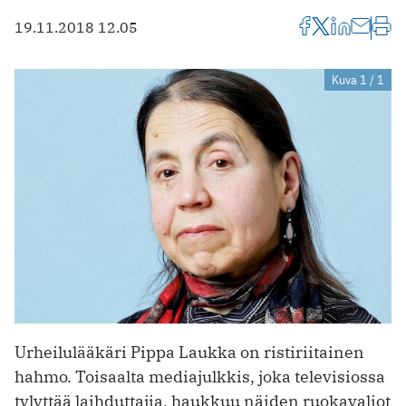
19.11.2018 12.05
Kuva 1 / 1
Urheilulääkäri Pippa Laukka on ristiriitainen
hahmo. Toisaalta mediajulkkis, joka televisiossa
tylyttää laihduttajia, haukkuu näiden ruokavaliot