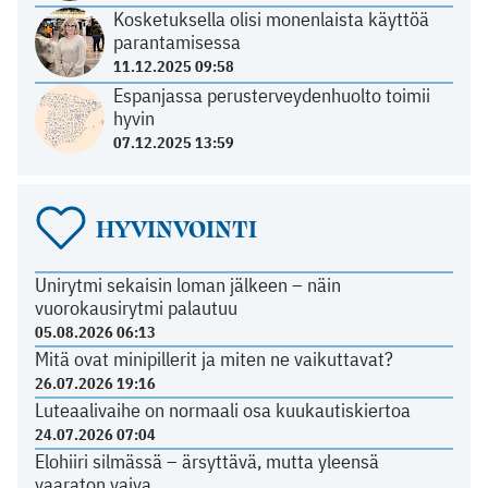
Kosketuksella olisi monenlaista käyttöä
parantamisessa
11.12.2025 09:58
Espanjassa perusterveydenhuolto toimii
hyvin
07.12.2025 13:59
HYVINVOINTI
Unirytmi sekaisin loman jälkeen – näin
vuorokausirytmi palautuu
05.08.2026 06:13
Mitä ovat minipillerit ja miten ne vaikuttavat?
26.07.2026 19:16
Luteaalivaihe on normaali osa kuukautiskiertoa
24.07.2026 07:04
Elohiiri silmässä – ärsyttävä, mutta yleensä
vaaraton vaiva