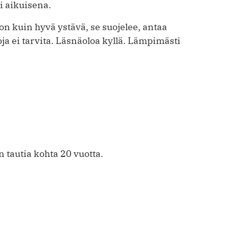
i aikuisena.
 on kuin hyvä ystävä, se suojelee, antaa
ja ei tarvita. Läsnäoloa kyllä. Lämpimästi
n tautia kohta 20 vuotta.