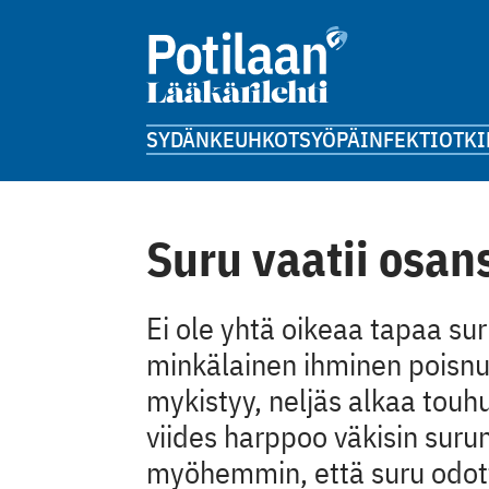
SYDÄN
KEUHKOT
SYÖPÄ
INFEKTIOT
KI
Suru vaatii osan
Ei ole yhtä oikeaa tapaa sur
minkälainen ihminen poisnuk
mykistyy, neljäs alkaa touhu
viides harppoo väkisin suru
myöhemmin, että suru odott