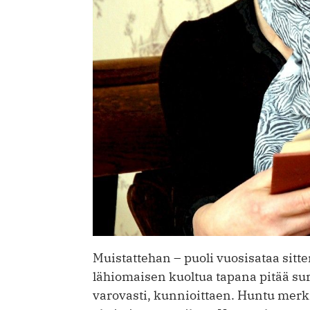
Muistattehan – puoli vuosisataa sitte
lähiomaisen kuoltua tapana pitää sur
varovasti, kunnioittaen. Huntu merki