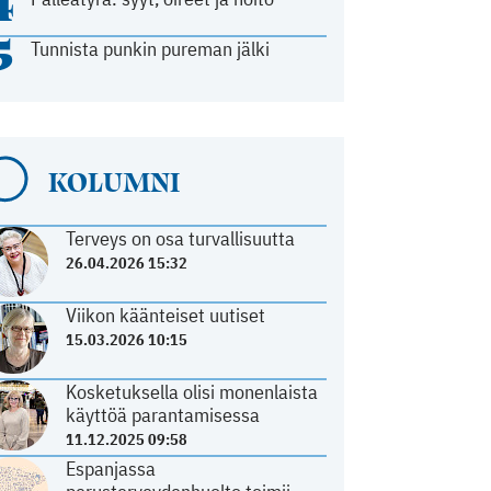
4
5
Tunnista punkin pureman jälki
KOLUMNI
Terveys on osa turvallisuutta
26.04.2026 15:32
Viikon käänteiset uutiset
15.03.2026 10:15
Kosketuksella olisi monenlaista
käyttöä parantamisessa
11.12.2025 09:58
Espanjassa